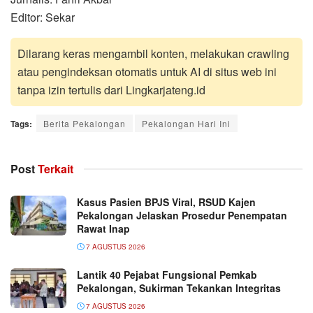
Editor: Sekar
Dilarang keras mengambil konten, melakukan crawling
atau pengindeksan otomatis untuk AI di situs web ini
tanpa izin tertulis dari Lingkarjateng.id
Tags:
Berita Pekalongan
Pekalongan Hari Ini
Post
Terkait
Kasus Pasien BPJS Viral, RSUD Kajen
Pekalongan Jelaskan Prosedur Penempatan
Rawat Inap
7 AGUSTUS 2026
Lantik 40 Pejabat Fungsional Pemkab
Pekalongan, Sukirman Tekankan Integritas
7 AGUSTUS 2026