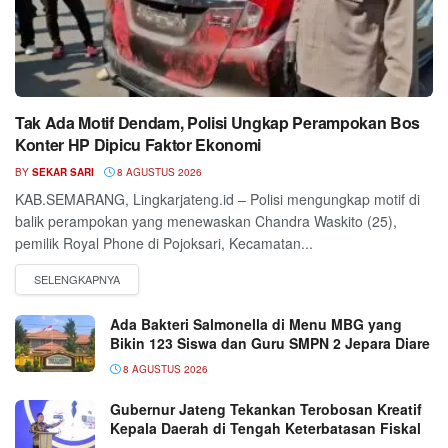
Tak Ada Motif Dendam, Polisi Ungkap Perampokan Bos
Konter HP Dipicu Faktor Ekonomi
BY
SEKAR SARI
8 AGUSTUS 2026
KAB.SEMARANG, Lingkarjateng.id – Polisi mengungkap motif di
balik perampokan yang menewaskan Chandra Waskito (25),
pemilik Royal Phone di Pojoksari, Kecamatan...
Ada Bakteri Salmonella di Menu MBG yang
Bikin 123 Siswa dan Guru SMPN 2 Jepara Diare
8 AGUSTUS 2026
Gubernur Jateng Tekankan Terobosan Kreatif
Kepala Daerah di Tengah Keterbatasan Fiskal