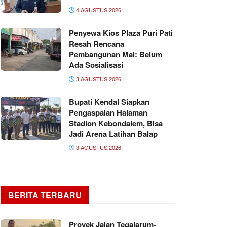
4 AGUSTUS 2026
Penyewa Kios Plaza Puri Pati
Resah Rencana
Pembangunan Mal: Belum
Ada Sosialisasi
3 AGUSTUS 2026
Bupati Kendal Siapkan
Pengaspalan Halaman
Stadion Kebondalem, Bisa
Jadi Arena Latihan Balap
3 AGUSTUS 2026
BERITA TERBARU
Proyek Jalan Tegalarum-