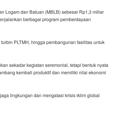
kan Logam dan Batuan (MBLB) sebesar Rp1,3 miliar
enjalankan berbagai program pemberdayaan
n turbin PLTMH, hingga pembangunan fasilitas untuk
an sekadar kegiatan seremonial, tetapi bentuk nyata
mbang kembali produktif dan memiliki nilai ekonomi
jaga lingkungan dan mengatasi krisis iklim global