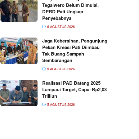
Tegalwero Belum Dimulai,
DPRD Pati Ungkap
Penyebabnya
6 AGUSTUS 2026
Jaga Kebersihan, Pengunjung
Pekan Kreasi Pati Diimbau
Tak Buang Sampah
Sembarangan
5 AGUSTUS 2026
Realisasi PAD Batang 2025
Lampaui Target, Capai Rp2,03
Trilliun
5 AGUSTUS 2026