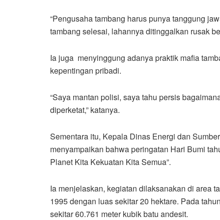
“Pengusaha tambang harus punya tanggung jawa
tambang selesai, lahannya ditinggalkan rusak beg
Ia juga menyinggung adanya praktik mafia tam
kepentingan pribadi.
“Saya mantan polisi, saya tahu persis bagaiman
diperketat,” katanya.
Sementara itu, Kepala Dinas Energi dan Sumbe
menyampaikan bahwa peringatan Hari Bumi tahu
Planet Kita Kekuatan Kita Semua”.
Ia menjelaskan, kegiatan dilaksanakan di area 
1995 dengan luas sekitar 20 hektare. Pada tahu
sekitar 60.761 meter kubik batu andesit.