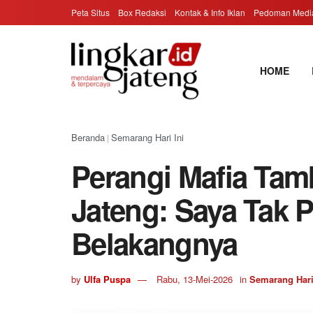
Peta Situs
Box Redaksi
Kontak & Info Iklan
Pedoman Media
HOME
Beranda
Semarang Hari Ini
|
Perangi Mafia Ta
Jateng: Saya Tak P
Belakangnya
by
Ulfa Puspa
Rabu, 13-Mei-2026
in
Semarang Hari