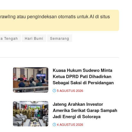
awling atau pengindeksan otomatis untuk AI di situs
wa Tengah
Hari Bumi
Semarang
Kuasa Hukum Sudewo Minta
Ketua DPRD Pati Dihadirkan
Sebagai Saksi di Persidangan
5 AGUSTUS 2026
Jateng Arahkan Investor
Amerika Serikat Garap Sampah
Jadi Energi di Soloraya
4 AGUSTUS 2026