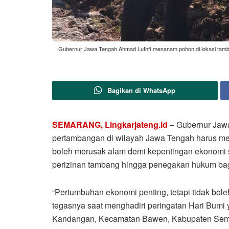
Gubernur Jawa Tengah Ahmad Luthfi menanam pohon di lokasi tam
Bagikan di WhatsApp
SEMARANG, Lingkarjateng.id
–
Gubernur Jawa
pertambangan di wilayah Jawa Tengah harus me
boleh merusak alam demi kepentingan ekonomi 
perizinan tambang hingga penegakan hukum bagi
“Pertumbuhan ekonomi penting, tetapi tidak bol
tegasnya saat menghadiri peringatan Hari Bumi 
Kandangan, Kecamatan Bawen, Kabupaten Sema