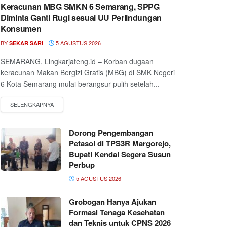
Keracunan MBG SMKN 6 Semarang, SPPG
Diminta Ganti Rugi sesuai UU Perlindungan
Konsumen
BY
5 AGUSTUS 2026
SEKAR SARI
SEMARANG, Lingkarjateng.id – Korban dugaan
keracunan Makan Bergizi Gratis (MBG) di SMK Negeri
6 Kota Semarang mulai berangsur pulih setelah...
Dorong Pengembangan
Petasol di TPS3R Margorejo,
Bupati Kendal Segera Susun
Perbup
5 AGUSTUS 2026
Grobogan Hanya Ajukan
Formasi Tenaga Kesehatan
dan Teknis untuk CPNS 2026