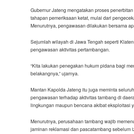
Gubernur Jateng mengatakan proses penerbitan 
tahapan pemeriksaan ketat, mulai dari pengecekan
Menurutnya, pengawasan dilakukan bersama apa
Sejumlah wilayah di Jawa Tengah seperti Klaten
pengawasan aktivitas pertambangan.
“Kita lakukan penegakan hukum pidana bagi mere
belakangnya,” ujarnya.
Mantan Kapolda Jateng itu juga meminta seluru
pengawasan terhadap aktivitas tambang di daera
lingkungan maupun bencana akibat eksploitasi ya
Menurutnya, perusahaan tambang wajib memenu
jaminan reklamasi dan pascatambang sebelum izi