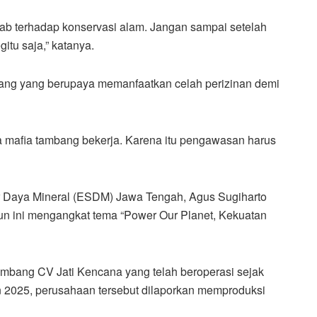
b terhadap konservasi alam. Jangan sampai setelah
itu saja,” katanya.
bang yang berupaya memanfaatkan celah perizinan demi
a mafia tambang bekerja. Karena itu pengawasan harus
r Daya Mineral (ESDM) Jawa Tengah, Agus Sugiharto
n ini mengangkat tema “Power Our Planet, Kekuatan
tambang CV Jati Kencana yang telah beroperasi sejak
n 2025, perusahaan tersebut dilaporkan memproduksi