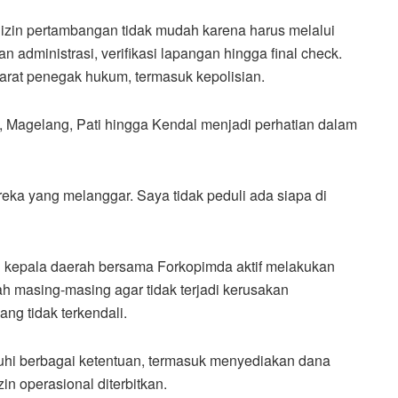
izin pertambangan tidak mudah karena harus melalui
 administrasi, verifikasi lapangan hingga final check.
rat penegak hukum, termasuk kepolisian.
, Magelang, Pati hingga Kendal menjadi perhatian dalam
ka yang melanggar. Saya tidak peduli ada siapa di
h kepala daerah bersama Forkopimda aktif melakukan
h masing-masing agar tidak terjadi kerusakan
ng tidak terkendali.
hi berbagai ketentuan, termasuk menyediakan dana
n operasional diterbitkan.