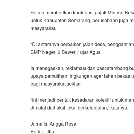
Selain memberikan kontribusi pajak Mineral Bu
untuk Kabupaten Semarang, perusahaan juga m
masyarakat.
“Di antaranya perbaikan jalan desa, penggantia
SMP Negeri 2 Bawen,” ujar Agus.
Ia menegaskan, reklamasi dan pascatambang buk
upaya pemulihan lingkungan agar lahan bekas ta
bagi masyarakat sekitar.
“Ini menjadi bentuk kesadaran kolektif untuk men
dimulai dari aksi lokal berkelanjutan,” katanya.
Jurnalis: Angga Rosa
Editor: Ulfa