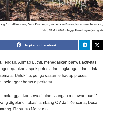
bang CV Jati Kencana, Desa Kandangan, Kecamatan Bawen, Kabupaten Semarang,
Rabu, 13 Mei 2026. (Angga Rosa/Lingkarjateng.id)
Bagikan di Facebook
 Tengah, Ahmad Luthfi, menegaskan bahwa aktivitas
ngedepankan aspek pelestarian lingkungan dan tidak
semata. Untuk itu, pengawasan terhadap proses
 pelanggar harus diperketat.
eh melanggar konservasi alam. Jangan melawan bumi,”
yang digelar di lokasi tambang CV Jati Kencana, Desa
rang, Rabu, 13 Mei 2026.