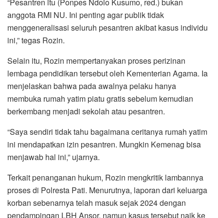
“Pesantren itu (Ponpes Ndolo Kusumo, red.) bukan
anggota RMI NU. Ini penting agar publik tidak
menggeneralisasi seluruh pesantren akibat kasus individu
ini,” tegas Rozin.
Selain itu, Rozin mempertanyakan proses perizinan
lembaga pendidikan tersebut oleh Kementerian Agama. Ia
menjelaskan bahwa pada awalnya pelaku hanya
membuka rumah yatim piatu gratis sebelum kemudian
berkembang menjadi sekolah atau pesantren.
“Saya sendiri tidak tahu bagaimana ceritanya rumah yatim
ini mendapatkan izin pesantren. Mungkin Kemenag bisa
menjawab hal ini,” ujarnya.
Terkait penanganan hukum, Rozin mengkritik lambannya
proses di Polresta Pati. Menurutnya, laporan dari keluarga
korban sebenarnya telah masuk sejak 2024 dengan
pendampingan LBH Ansor, namun kasus tersebut naik ke