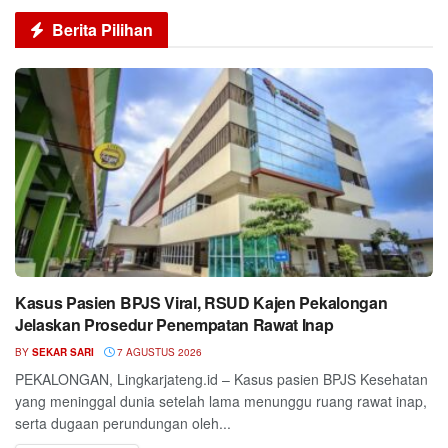
Berita Pilihan
Kasus Pasien BPJS Viral, RSUD Kajen Pekalongan
Jelaskan Prosedur Penempatan Rawat Inap
BY
SEKAR SARI
7 AGUSTUS 2026
PEKALONGAN, Lingkarjateng.id – Kasus pasien BPJS Kesehatan
yang meninggal dunia setelah lama menunggu ruang rawat inap,
serta dugaan perundungan oleh...