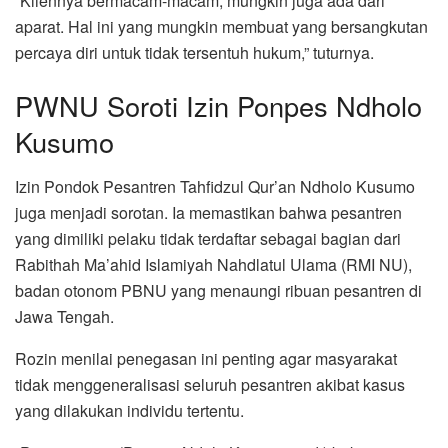
“Kliennya bermacam-macam, mungkin juga ada dari
aparat. Hal ini yang mungkin membuat yang bersangkutan
percaya diri untuk tidak tersentuh hukum,” tuturnya.
PWNU Soroti Izin Ponpes Ndholo
Kusumo
Izin Pondok Pesantren Tahfidzul Qur’an Ndholo Kusumo
juga menjadi sorotan. Ia memastikan bahwa pesantren
yang dimiliki pelaku tidak terdaftar sebagai bagian dari
Rabithah Ma’ahid Islamiyah Nahdlatul Ulama (RMI NU),
badan otonom PBNU yang menaungi ribuan pesantren di
Jawa Tengah.
Rozin menilai penegasan ini penting agar masyarakat
tidak menggeneralisasi seluruh pesantren akibat kasus
yang dilakukan individu tertentu.