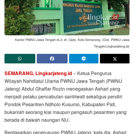
Kantor PWNU Jawa Tengah di Jl. dr. Cipto, Kota Semarang. (Dok. PWNU Jawa
Tengah/Lingkarjateng.id)
SEMARANG, Lingkarjateng.id
– Ketua Pengurus
Wilayah Nahdlatul Ulama PWNU Jawa Tengah (PWNU
Jateng) Abdul Ghaffar Rozin menegaskan Ashari yang
menjadi pelaku pencabulan santriwati sekaligus pendiri
Pondok Pesantren Ndholo Kusumo, Kabupaten Pati,
bukanlah seorang kiai maupun pengasuh pesantren yang
berada di bawah naungan NU.
Berdasarkan penelusuran PWNU Jateng, kata dia, Ashari