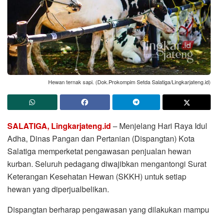
Hewan ternak sapi. (Dok.Prokompim Setda Salatiga/Lingkarjateng.id)
SALATIGA, Lingkarjateng.id
– Menjelang Hari Raya Idul
Adha, Dinas Pangan dan Pertanian (Dispangtan) Kota
Salatiga memperketat pengawasan penjualan hewan
kurban. Seluruh pedagang diwajibkan mengantongi Surat
Keterangan Kesehatan Hewan (SKKH) untuk setiap
hewan yang diperjualbelikan.
Dispangtan berharap pengawasan yang dilakukan mampu