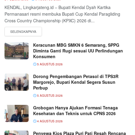
KENDAL, Lingkarjateng.id – Bupati Kendal Dyah Kartika
Permanasari resmi membuka Bupati Cup Kendal Paragliding
Cross Country Championship (KPXC) 2026 di...
Keracunan MBG SMKN 6 Semarang, SPPG
Diminta Ganti Rugi sesuai UU Perlindungan
Konsumen
5 AGUSTUS 2026
Dorong Pengembangan Petasol di TPS3R
Margorejo, Bupati Kendal Segera Susun
Perbup
5 AGUSTUS 2026
Grobogan Hanya Ajukan Formasi Tenaga
Kesehatan dan Teknis untuk CPNS 2026
4 AGUSTUS 2026
Penyewa Kios Plaza Puri Pati Resah Rencana