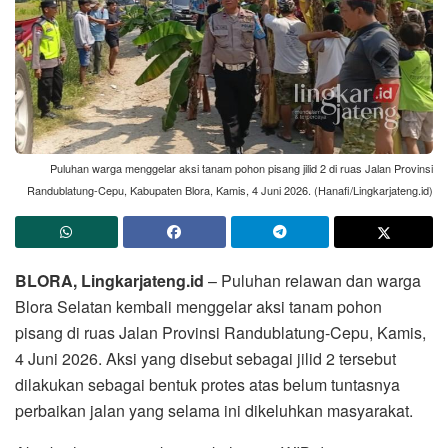
Puluhan warga menggelar aksi tanam pohon pisang jilid 2 di ruas Jalan Provinsi
Randublatung-Cepu, Kabupaten Blora, Kamis, 4 Juni 2026. (Hanafi/Lingkarjateng.id)
BLORA, Lingkarjateng.id
– Puluhan relawan dan warga
Blora Selatan kembali menggelar aksi tanam pohon
pisang di ruas Jalan Provinsi Randublatung-Cepu, Kamis,
4 Juni 2026. Aksi yang disebut sebagai jilid 2 tersebut
dilakukan sebagai bentuk protes atas belum tuntasnya
perbaikan jalan yang selama ini dikeluhkan masyarakat.