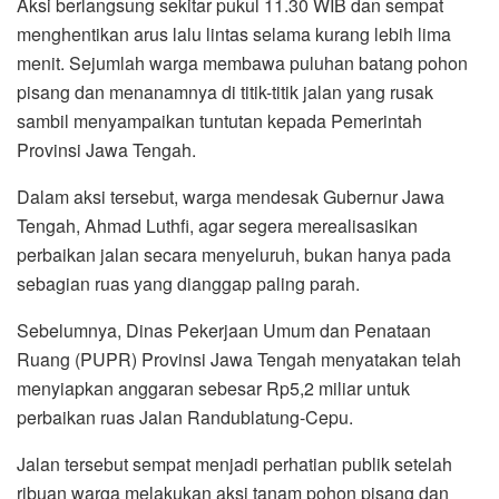
Aksi berlangsung sekitar pukul 11.30 WIB dan sempat
menghentikan arus lalu lintas selama kurang lebih lima
menit. Sejumlah warga membawa puluhan batang pohon
pisang dan menanamnya di titik-titik jalan yang rusak
sambil menyampaikan tuntutan kepada Pemerintah
Provinsi Jawa Tengah.
Dalam aksi tersebut, warga mendesak Gubernur Jawa
Tengah, Ahmad Luthfi, agar segera merealisasikan
perbaikan jalan secara menyeluruh, bukan hanya pada
sebagian ruas yang dianggap paling parah.
Sebelumnya, Dinas Pekerjaan Umum dan Penataan
Ruang (PUPR) Provinsi Jawa Tengah menyatakan telah
menyiapkan anggaran sebesar Rp5,2 miliar untuk
perbaikan ruas Jalan Randublatung-Cepu.
Jalan tersebut sempat menjadi perhatian publik setelah
ribuan warga melakukan aksi tanam pohon pisang dan