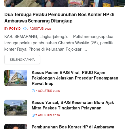
Dua Terduga Pelaku Pembunuhan Bos Konter HP di
Ambarawa Semarang Ditangkap
BY
ROSYID
7 AGUSTUS 2026
KAB. SEMARANG, Lingkarjateng.id – Polisi menangkap dua
terduga pelaku pembunuhan Chandra Waskito (25), pemilik
konter Royal Phone di Kelurahan Pojoksari,...
Kasus Pasien BPJS Viral, RSUD Kajen
Pekalongan Jelaskan Prosedur Penempatan
Rawat Inap
7 AGUSTUS 2026
Kasus Yurizal, BPJS Kesehatan Blora Ajak
Mitra Faskes Tingkatkan Pelayanan
7 AGUSTUS 2026
Pembunuhan Bos Konter HP di Ambarawa