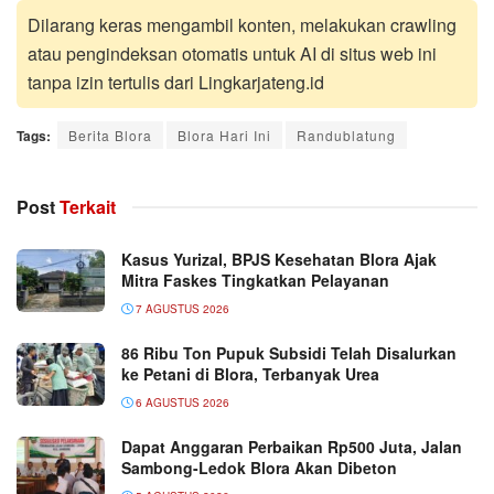
Dilarang keras mengambil konten, melakukan crawling
atau pengindeksan otomatis untuk AI di situs web ini
tanpa izin tertulis dari Lingkarjateng.id
Tags:
Berita Blora
Blora Hari Ini
Randublatung
Post
Terkait
Kasus Yurizal, BPJS Kesehatan Blora Ajak
Mitra Faskes Tingkatkan Pelayanan
7 AGUSTUS 2026
86 Ribu Ton Pupuk Subsidi Telah Disalurkan
ke Petani di Blora, Terbanyak Urea
6 AGUSTUS 2026
Dapat Anggaran Perbaikan Rp500 Juta, Jalan
Sambong-Ledok Blora Akan Dibeton