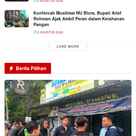
5 AGUSTUS 2026
Konfercab Muslimat NU Blora, Bupati Arief
Rohman Ajak Ambil Peran dalam Ketahanan
Pangan
3 AGUSTUS 2026
LOAD MORE
Berita Pilihan