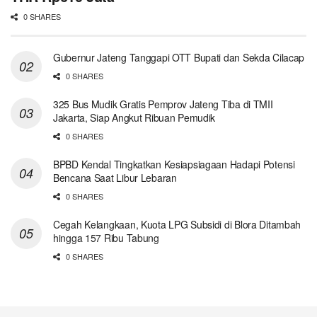
0 SHARES
Gubernur Jateng Tanggapi OTT Bupati dan Sekda Cilacap
0 SHARES
325 Bus Mudik Gratis Pemprov Jateng Tiba di TMII
Jakarta, Siap Angkut Ribuan Pemudik
0 SHARES
BPBD Kendal Tingkatkan Kesiapsiagaan Hadapi Potensi
Bencana Saat Libur Lebaran
0 SHARES
Cegah Kelangkaan, Kuota LPG Subsidi di Blora Ditambah
hingga 157 Ribu Tabung
0 SHARES