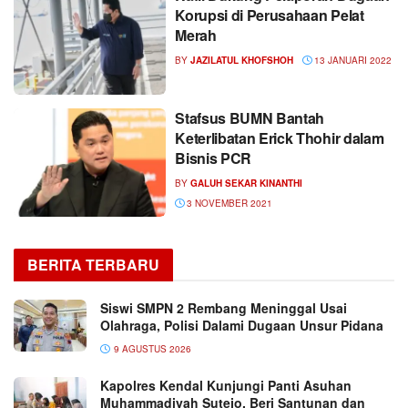
Korupsi di Perusahaan Pelat
Merah
BY
JAZILATUL KHOFSHOH
13 JANUARI 2022
Stafsus BUMN Bantah
Keterlibatan Erick Thohir dalam
Bisnis PCR
BY
GALUH SEKAR KINANTHI
3 NOVEMBER 2021
BERITA TERBARU
Siswi SMPN 2 Rembang Meninggal Usai
Olahraga, Polisi Dalami Dugaan Unsur Pidana
9 AGUSTUS 2026
Kapolres Kendal Kunjungi Panti Asuhan
Muhammadiyah Sutejo, Beri Santunan dan