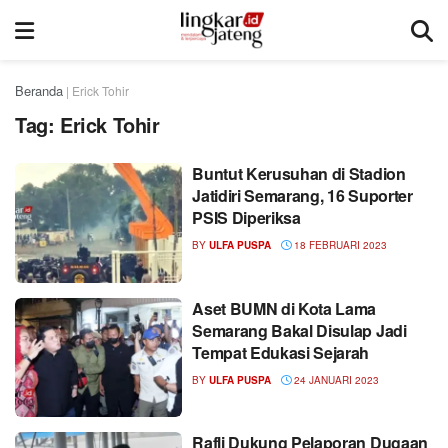
Beranda
|
Erick Tohir
Tag:
Erick Tohir
Buntut Kerusuhan di Stadion
Jatidiri Semarang, 16 Suporter
PSIS Diperiksa
BY
ULFA PUSPA
18 FEBRUARI 2023
Aset BUMN di Kota Lama
Semarang Bakal Disulap Jadi
Tempat Edukasi Sejarah
BY
ULFA PUSPA
24 JANUARI 2023
Rafli Dukung Pelaporan Dugaan