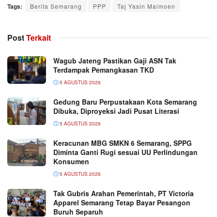
Tags:
Berita Semarang
PPP
Taj Yasin Maimoen
Post
Terkait
Wagub Jateng Pastikan Gaji ASN Tak
Terdampak Pemangkasan TKD
5 AGUSTUS 2026
Gedung Baru Perpustakaan Kota Semarang
Dibuka, Diproyeksi Jadi Pusat Literasi
5 AGUSTUS 2026
Keracunan MBG SMKN 6 Semarang, SPPG
Diminta Ganti Rugi sesuai UU Perlindungan
Konsumen
5 AGUSTUS 2026
Tak Gubris Arahan Pemerintah, PT Victoria
Apparel Semarang Tetap Bayar Pesangon
Buruh Separuh