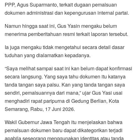
PPP, Agus Suparmanto, terkait dugaan pemalsuan
dokumen administrasi dan kepengurusan internal partai.
Namun hingga saat ini, Gus Yasin mengaku belum
menerima pemberitahuan resmi terkait laporan tersebut.
Ia juga mengaku tidak mengetahui secara detail dasar
tuduhan yang dialamatkan kepadanya.
“Saya melihat sampai saat ini kan belum dapat konfirmasi
secara langsung. Yang saya tahu dokumen itu katanya
tanda tangan saya palsu. Kan yang tanda tangan saya
sendiri, pemalsuannya dari mana,” ujar Gus Yasi usai
menghadiri rapat paripurna di Gedung Berlian, Kota
Semarang, Rabu, 17 Juni 2026.
Wakil Gubernur Jawa Tengah itu menjelaskan bahwa
pemalsuan dokumen baru dapat dikategorikan terjadi
apabila seseorang menggunakan identitas atau tanda