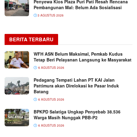
Penyewa Kios Plaza Puri Pati Resah Rencana
Pembangunan Mal: Belum Ada Sosialisasi
3 AGUSTUS 2026
BERITA TERBARU
WFH ASN Belum Maksimal, Pemkab Kudus
Tetap Beri Pelayanan Langsung ke Masyarakat
6 AGUSTUS 2026
Pedagang Tempati Lahan PT KAI Jalan
Pattimura akan Direlokasi ke Pasar Induk
Batang
6 AGUSTUS 2026
BPKPD Salatiga Ungkap Penyebab 38.536
Warga Masih Nunggak PBB-P2
6 AGUSTUS 2026