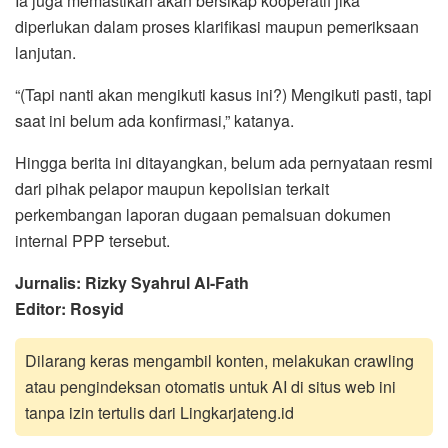
Ia juga memastikan akan bersikap kooperatif jika
diperlukan dalam proses klarifikasi maupun pemeriksaan
lanjutan.
“(Tapi nanti akan mengikuti kasus ini?) Mengikuti pasti, tapi
saat ini belum ada konfirmasi,” katanya.
Hingga berita ini ditayangkan, belum ada pernyataan resmi
dari pihak pelapor maupun kepolisian terkait
perkembangan laporan dugaan pemalsuan dokumen
internal PPP tersebut.
Jurnalis: Rizky Syahrul Al-Fath
Editor: Rosyid
Dilarang keras mengambil konten, melakukan crawling
atau pengindeksan otomatis untuk AI di situs web ini
tanpa izin tertulis dari Lingkarjateng.id