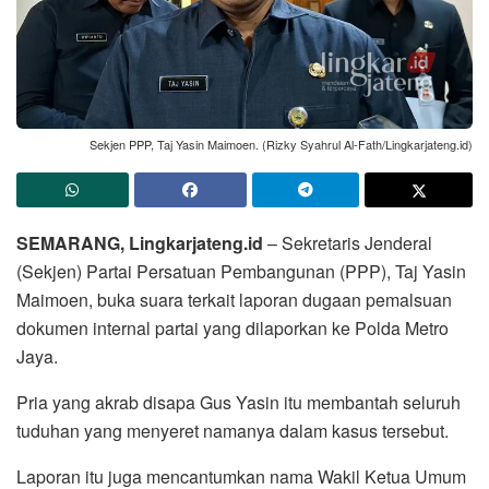
Sekjen PPP, Taj Yasin Maimoen. (Rizky Syahrul Al-Fath/Lingkarjateng.id)
SEMARANG, Lingkarjateng.id
– Sekretaris Jenderal
(Sekjen) Partai Persatuan Pembangunan (PPP), Taj Yasin
Maimoen, buka suara terkait laporan dugaan pemalsuan
dokumen internal partai yang dilaporkan ke Polda Metro
Jaya.
Pria yang akrab disapa Gus Yasin itu membantah seluruh
tuduhan yang menyeret namanya dalam kasus tersebut.
Laporan itu juga mencantumkan nama Wakil Ketua Umum