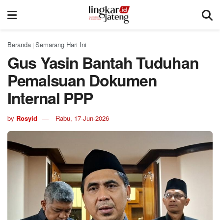
Beranda
Semarang Hari Ini
|
Gus Yasin Bantah Tuduhan
Pemalsuan Dokumen
Internal PPP
by
Rosyid
Rabu, 17-Jun-2026