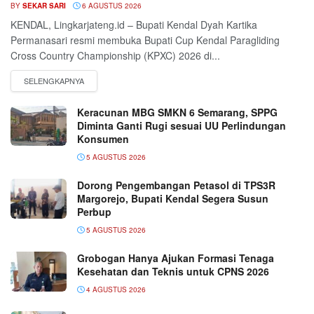
BY
SEKAR SARI
6 AGUSTUS 2026
KENDAL, Lingkarjateng.id – Bupati Kendal Dyah Kartika
Permanasari resmi membuka Bupati Cup Kendal Paragliding
Cross Country Championship (KPXC) 2026 di...
Keracunan MBG SMKN 6 Semarang, SPPG
Diminta Ganti Rugi sesuai UU Perlindungan
Konsumen
5 AGUSTUS 2026
Dorong Pengembangan Petasol di TPS3R
Margorejo, Bupati Kendal Segera Susun
Perbup
5 AGUSTUS 2026
Grobogan Hanya Ajukan Formasi Tenaga
Kesehatan dan Teknis untuk CPNS 2026
4 AGUSTUS 2026