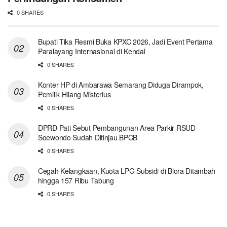
0 SHARES
Bupati Tika Resmi Buka KPXC 2026, Jadi Event Pertama
Paralayang Internasional di Kendal
0 SHARES
Konter HP di Ambarawa Semarang Diduga Dirampok,
Pemilik Hilang Misterius
0 SHARES
DPRD Pati Sebut Pembangunan Area Parkir RSUD
Soewondo Sudah Ditinjau BPCB
0 SHARES
Cegah Kelangkaan, Kuota LPG Subsidi di Blora Ditambah
hingga 157 Ribu Tabung
0 SHARES