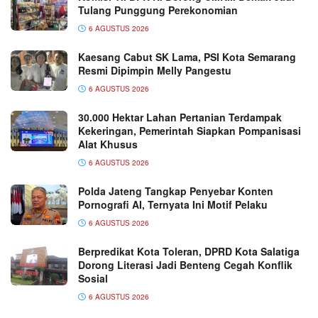
Tulang Punggung Perekonomian
6 AGUSTUS 2026
Kaesang Cabut SK Lama, PSI Kota Semarang
Resmi Dipimpin Melly Pangestu
6 AGUSTUS 2026
30.000 Hektar Lahan Pertanian Terdampak
Kekeringan, Pemerintah Siapkan Pompanisasi
Alat Khusus
6 AGUSTUS 2026
Polda Jateng Tangkap Penyebar Konten
Pornografi AI, Ternyata Ini Motif Pelaku
6 AGUSTUS 2026
Berpredikat Kota Toleran, DPRD Kota Salatiga
Dorong Literasi Jadi Benteng Cegah Konflik
Sosial
6 AGUSTUS 2026