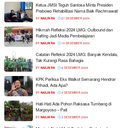
Ketua JMSI Teguh Santosa Minta Presiden
Prabowo Rehabilitasi Nama Baik Rachmawati
BY
NAILIN RA
21 DESEMBER 2024
Hikmah Refleksi 2024 LMG: Outbound dan
Rafting Jadi Media Pembelajaran
BY
NAILIN RA
10 DESEMBER 2024
Catatan Refleksi 2024 LMG: Banyak Kendala,
Tak Kurangi Rasa Bahagia
BY
NAILIN RA
9 DESEMBER 2024
KPK Periksa Eks Walkot Semarang Hendrar
Prihadi, Ada Apa?
BY
NAILIN RA
3 DESEMBER 2024
Hati-Hati Ada Pohon Raksasa Tumbang di
Margoyoso – Pati
BY
NAILIN RA
3 DESEMBER 2024