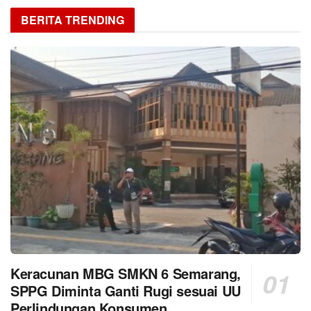
BERITA TRENDING
Keracunan MBG SMKN 6 Semarang,
SPPG Diminta Ganti Rugi sesuai UU
Perlindungan Konsumen