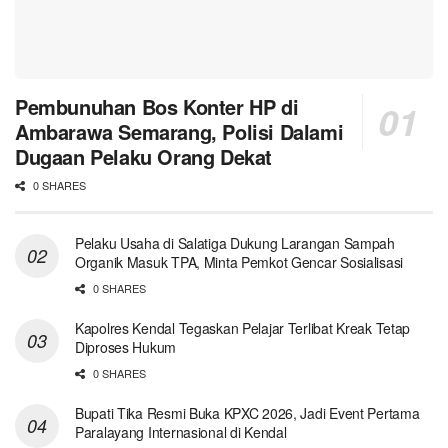
Pembunuhan Bos Konter HP di
Ambarawa Semarang, Polisi Dalami
Dugaan Pelaku Orang Dekat
0 SHARES
Pelaku Usaha di Salatiga Dukung Larangan Sampah
Organik Masuk TPA, Minta Pemkot Gencar Sosialisasi
0 SHARES
Kapolres Kendal Tegaskan Pelajar Terlibat Kreak Tetap
Diproses Hukum
0 SHARES
Bupati Tika Resmi Buka KPXC 2026, Jadi Event Pertama
Paralayang Internasional di Kendal