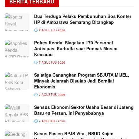
BERITA TERBARU
Dua Terduga Pelaku Pembunuhan Bos Konter
HP di Ambarawa Semarang Ditangkap
7 AGUSTUS 2026
Polres Kendal Siagakan 170 Personel
Antisipasi Karhutla saat Puncak Musim
Kemarau
7 AGUSTUS 2026
Salatiga Canangkan Program SEJUTA MIJEL,
Minyak Jelantah Disulap Jadi Bernilai
Ekonomis
7 AGUSTUS 2026
Sensus Ekonomi Sektor Usaha Besar di Jateng
Baru 40 Persen, Ini Penyebabnya
7 AGUSTUS 2026
Kasus Pasien BPJS Viral, RSUD Kajen