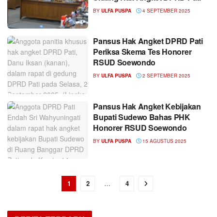
BY
ULFA PUSPA
4 SEPTEMBER 2025
Pansus Hak Angket DPRD Pati
Periksa Skema Tes Honorer
RSUD Soewondo
BY
ULFA PUSPA
2 SEPTEMBER 2025
Pansus Hak Angket Kebijakan
Bupati Sudewo Bahas PHK
Honorer RSUD Soewondo
BY
ULFA PUSPA
15 AGUSTUS 2025
1
2
…
4