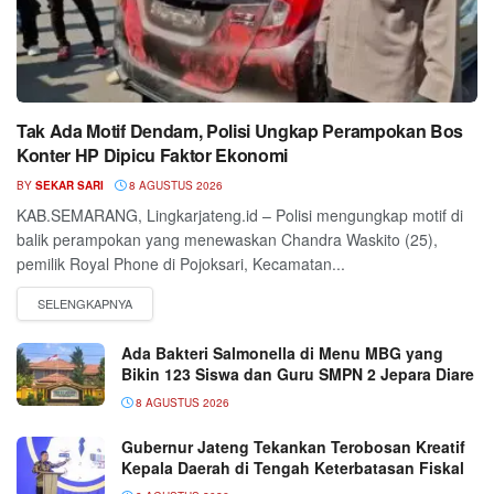
Tak Ada Motif Dendam, Polisi Ungkap Perampokan Bos
Konter HP Dipicu Faktor Ekonomi
BY
SEKAR SARI
8 AGUSTUS 2026
KAB.SEMARANG, Lingkarjateng.id – Polisi mengungkap motif di
balik perampokan yang menewaskan Chandra Waskito (25),
pemilik Royal Phone di Pojoksari, Kecamatan...
Ada Bakteri Salmonella di Menu MBG yang
Bikin 123 Siswa dan Guru SMPN 2 Jepara Diare
8 AGUSTUS 2026
Gubernur Jateng Tekankan Terobosan Kreatif
Kepala Daerah di Tengah Keterbatasan Fiskal