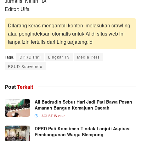
Jurnalis: Nailin RA
Editor: Ulfa
Dilarang keras mengambil konten, melakukan crawling
atau pengindeksan otomatis untuk AI di situs web ini
tanpa izin tertulis dari Lingkarjateng.id
Tags:
DPRD Pati
Lingkar TV
Media Pers
RSUD Soewondo
Post
Terkait
Ali Badrudin Sebut Hari Jadi Pati Bawa Pesan
Amanah Bangun Kemajuan Daerah
8 AGUSTUS 2026
DPRD Pati Komitmen Tindak Lanjuti Aspirasi
Pembangunan Warga Slempung