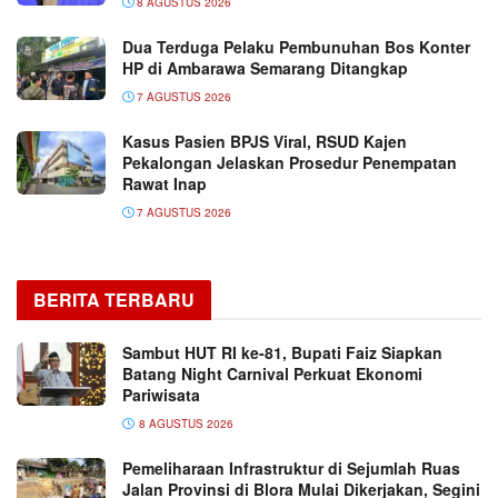
8 AGUSTUS 2026
Dua Terduga Pelaku Pembunuhan Bos Konter
HP di Ambarawa Semarang Ditangkap
7 AGUSTUS 2026
Kasus Pasien BPJS Viral, RSUD Kajen
Pekalongan Jelaskan Prosedur Penempatan
Rawat Inap
7 AGUSTUS 2026
BERITA TERBARU
Sambut HUT RI ke-81, Bupati Faiz Siapkan
Batang Night Carnival Perkuat Ekonomi
Pariwisata
8 AGUSTUS 2026
Pemeliharaan Infrastruktur di Sejumlah Ruas
Jalan Provinsi di Blora Mulai Dikerjakan, Segini