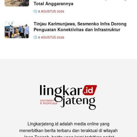
Total Anggarannya
8 AGUSTUS 2026
Tinjau Karimunjawa, Sesmenko Infra Dorong
Penguatan Konektivitas dan Infrastruktur
8 AGUSTUS 2026
Lingkarjateng.id adalah media online yang
menerbitkan berita terbaru dan teraktual di wilayah
Jawa Tengah, berita yang kami terbitkan padat