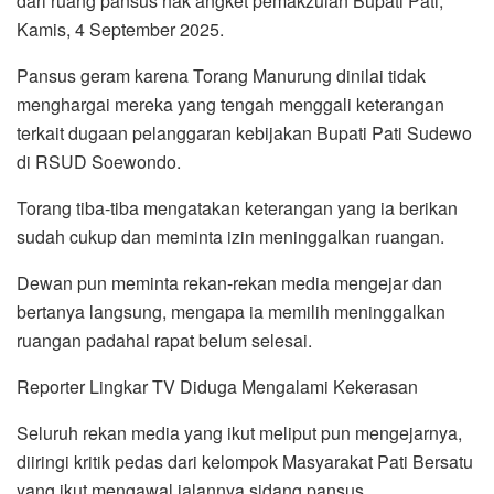
dari ruang pansus hak angket pemakzulan Bupati Pati,
Kamis, 4 September 2025.
Pansus geram karena Torang Manurung dinilai tidak
menghargai mereka yang tengah menggali keterangan
terkait dugaan pelanggaran kebijakan Bupati Pati Sudewo
di RSUD Soewondo.
Torang tiba-tiba mengatakan keterangan yang ia berikan
sudah cukup dan meminta izin meninggalkan ruangan.
Dewan pun meminta rekan-rekan media mengejar dan
bertanya langsung, mengapa ia memilih meninggalkan
ruangan padahal rapat belum selesai.
Reporter Lingkar TV Diduga Mengalami Kekerasan
Seluruh rekan media yang ikut meliput pun mengejarnya,
diiringi kritik pedas dari kelompok Masyarakat Pati Bersatu
yang ikut mengawal jalannya sidang pansus.