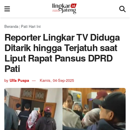
Beranda
Pati Hari Ini
|
Reporter Lingkar TV Diduga
Ditarik hingga Terjatuh saat
Liput Rapat Pansus DPRD
Pati
by
Ulfa Puspa
Kamis, 04-Sep-2025