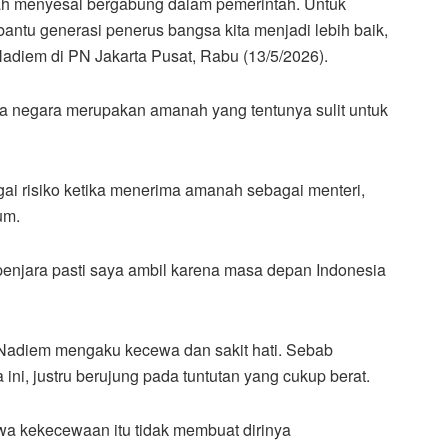
nah menyesal bergabung dalam pemerintah. Untuk
antu generasi penerus bangsa kita menjadi lebih baik,
Nadiem di PN Jakarta Pusat, Rabu (13/5/2026).
 negara merupakan amanah yang tentunya sulit untuk
i risiko ketika menerima amanah sebagai menteri,
um.
 penjara pasti saya ambil karena masa depan Indonesia
, Nadiem mengaku kecewa dan sakit hati. Sebab
ni, justru berujung pada tuntutan yang cukup berat.
a kekecewaan itu tidak membuat dirinya