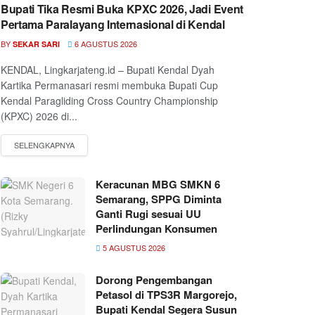
Bupati Tika Resmi Buka KPXC 2026, Jadi Event
Pertama Paralayang Internasional di Kendal
BY
6 AGUSTUS 2026
SEKAR SARI
KENDAL, Lingkarjateng.id – Bupati Kendal Dyah
Kartika Permanasari resmi membuka Bupati Cup
Kendal Paragliding Cross Country Championship
(KPXC) 2026 di...
Keracunan MBG SMKN 6
Semarang, SPPG Diminta
Ganti Rugi sesuai UU
Perlindungan Konsumen
5 AGUSTUS 2026
Dorong Pengembangan
Petasol di TPS3R Margorejo,
Bupati Kendal Segera Susun