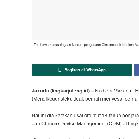
Terdakwa kasus dugaan korupsi pengadaan Chromebook Nadiem Makari
Bagikan di WhatsApp
Jakarta (lingkarjateng.id)
– Nadiem Makarim, Ek
(Mendikbudristek), tidak pernah menyesal pern
Hal ini dia katakan usai dituntut 18 tahun pen
dan Chrome Device Management (CDM) di lingk