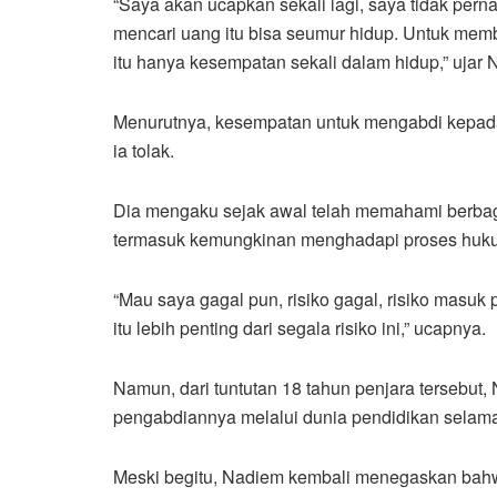
“Saya akan ucapkan sekali lagi, saya tidak per
mencari uang itu bisa seumur hidup. Untuk memb
itu hanya kesempatan sekali dalam hidup,” ujar 
Menurutnya, kesempatan untuk mengabdi kepada
ia tolak.
Dia mengaku sejak awal telah memahami berbaga
termasuk kemungkinan menghadapi proses huk
“Mau saya gagal pun, risiko gagal, risiko masuk
itu lebih penting dari segala risiko ini,” ucapnya.
Namun, dari tuntutan 18 tahun penjara tersebut
pengabdiannya melalui dunia pendidikan selama i
Meski begitu, Nadiem kembali menegaskan bahw