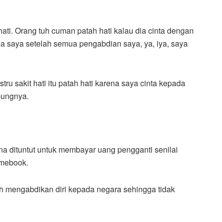
hati. Orang tuh cuman patah hati kalau dia cinta dengan
a saya setelah semua pengabdian saya, ya, iya, saya
ustru sakit hati itu patah hati karena saya cinta kepada
mbungnya.
a dituntut untuk membayar uang pengganti senilai
omebook.
ah mengabdikan diri kepada negara sehingga tidak