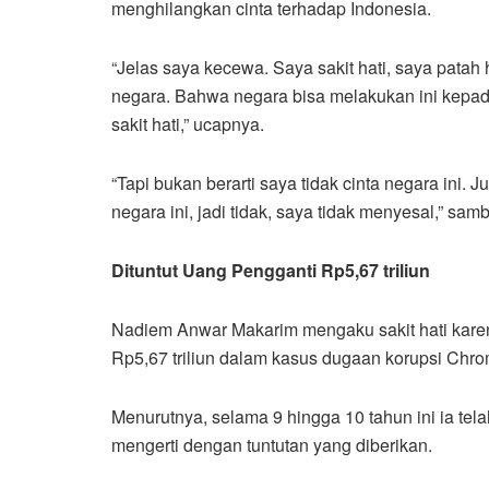
menghilangkan cinta terhadap Indonesia.
“Jelas saya kecewa. Saya sakit hati, saya patah 
negara. Bahwa negara bisa melakukan ini kepad
sakit hati,” ucapnya.
“Tapi bukan berarti saya tidak cinta negara ini. J
negara ini, jadi tidak, saya tidak menyesal,” sa
Dituntut Uang Pengganti Rp5,67 triliun
Nadiem Anwar Makarim mengaku sakit hati karen
Rp5,67 triliun dalam kasus dugaan korupsi Chr
Menurutnya, selama 9 hingga 10 tahun ini ia tel
mengerti dengan tuntutan yang diberikan.