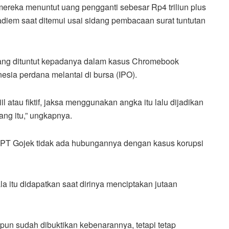
mereka menuntut uang pengganti sebesar Rp4 triliun plus
a Nadiem saat ditemui usai sidang pembacaan surat tuntutan
ang dituntut kepadanya dalam kasus Chromebook
sia perdana melantai di bursa (IPO).
il atau fiktif, jaksa menggunakan angka itu lalu dijadikan
ang itu,” ungkapnya.
O PT Gojek tidak ada hubungannya dengan kasus korupsi
ala itu didapatkan saat dirinya menciptakan jutaan
 pun sudah dibuktikan kebenarannya, tetapi tetap