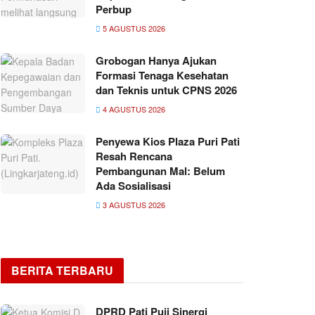
Perbup
5 AGUSTUS 2026
Grobogan Hanya Ajukan
Formasi Tenaga Kesehatan
dan Teknis untuk CPNS 2026
4 AGUSTUS 2026
Penyewa Kios Plaza Puri Pati
Resah Rencana
Pembangunan Mal: Belum
Ada Sosialisasi
3 AGUSTUS 2026
BERITA TERBARU
DPRD Pati Puji Sinergi