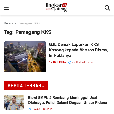
Beranda
|
Pemegang KKS
Tag:
Pemegang KKS
GJL Demak Laporkan KKS
Kosong kepada Mensos Risma,
Ini Faktanya!
BY
NAILIN RA
13 JANUARI 2022
BERITA TERBARU
Siswi SMPN 2 Rembang Meninggal Usai
Olahraga, Polisi Dalami Dugaan Unsur Pidana
9 AGUSTUS 2026