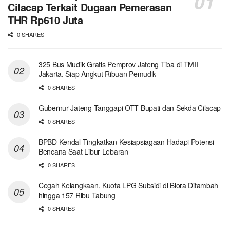
Cilacap Terkait Dugaan Pemerasan
THR Rp610 Juta
0 SHARES
325 Bus Mudik Gratis Pemprov Jateng Tiba di TMII
Jakarta, Siap Angkut Ribuan Pemudik
0 SHARES
Gubernur Jateng Tanggapi OTT Bupati dan Sekda Cilacap
0 SHARES
BPBD Kendal Tingkatkan Kesiapsiagaan Hadapi Potensi
Bencana Saat Libur Lebaran
0 SHARES
Cegah Kelangkaan, Kuota LPG Subsidi di Blora Ditambah
hingga 157 Ribu Tabung
0 SHARES