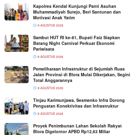
Kapolres Kendal Kunjungi Panti Asuhan
Muhammadiyah Sutejo, Beri Santunan dan
Motivasi Anak Yatim
9 AGUSTUS 2026
Sambut HUT RI ke-81, Bupati Faiz Siapkan
Batang Night Carnival Perkuat Ekonomi
Pariwisata
8 AGUSTUS 2026
Pemeliharaan Infrastruktur di Sejumlah Ruas
Jalan Provinsi di Blora Mulai Dikerjakan, Segini
Total Anggarannya
8 AGUSTUS 2026
Tinjau Karimunjawa, Sesmenko Infra Dorong
Penguatan Konektivitas dan Infrastruktur
8 AGUSTUS 2026
Proyek Penimbunan Lahan Sekolah Rakyat
Blora Digelontor APBD Rp12,63 Miliar