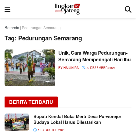
Beranda
|
Pedurungan Semarang
Tag:
Pedurungan Semarang
Unik, Cara Warga Pedurungan-
Semarang Memperingati Hari Ibu
BY
NAILIN RA
20 DESEMBER 2021
BERITA TERBARU
Bupati Kendal Buka Merti Desa Purworejo:
Budaya Lokal Harus Dilestarikan
10 AGUSTUS 2026