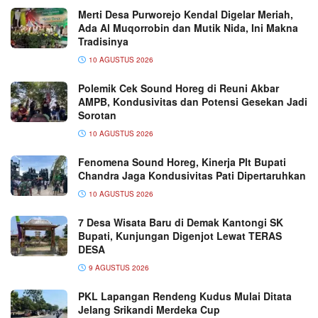
Merti Desa Purworejo Kendal Digelar Meriah,
Ada Al Muqorrobin dan Mutik Nida, Ini Makna
Tradisinya
10 AGUSTUS 2026
Polemik Cek Sound Horeg di Reuni Akbar
AMPB, Kondusivitas dan Potensi Gesekan Jadi
Sorotan
10 AGUSTUS 2026
Fenomena Sound Horeg, Kinerja Plt Bupati
Chandra Jaga Kondusivitas Pati Dipertaruhkan
10 AGUSTUS 2026
7 Desa Wisata Baru di Demak Kantongi SK
Bupati, Kunjungan Digenjot Lewat TERAS
DESA
9 AGUSTUS 2026
PKL Lapangan Rendeng Kudus Mulai Ditata
Jelang Srikandi Merdeka Cup