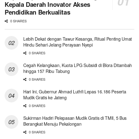
Kepala Daerah Inovator Akses
Pendidikan Berkualitas
0 SHARES
Lebih Dekat dengan Tawur Kesanga, Ritual Penting Umat
Hindu Sehari Jelang Perayaan Nyepi
0 SHARES
Cegah Kelangkaan, Kuota LPG Subsidi di Blora Ditambah
hingga 157 Ribu Tabung
0 SHARES
Hari Ini, Gubernur Ahmad Luthfi Lepas 16.186 Peserta
Mudik Gratis ke Jateng
0 SHARES
Sukirman Hadiri Pelepasan Mudik Gratis di TMII, 5 Bus
Berangkat Menuju Pekalongan
0 SHARES