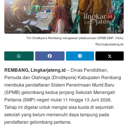
Tim Dindikpora Rembang mengawasi pelaksanaan SPMB SMP. (Vicky
Rio/Lingkarjateng.id)
REMBANG, Lingkarjateng.id
– Dinas Pendidikan,
Pemuda dan Olahraga (Dindikpora) Kabupaten Rembang
membuka pendaftaran Sistem Penerimaan Murid Baru
(SPMB) gelombang kedua jenjang Sekolah Menengah
Pertama (SMP) negeri mulai 11 hingga 13 Juni 2026.
Tahap ini digelar untuk mengisi sisa kuota di sejumlah
sekolah yang belum memenuhi daya tampung pada
pendaftaran gelombang pertama.