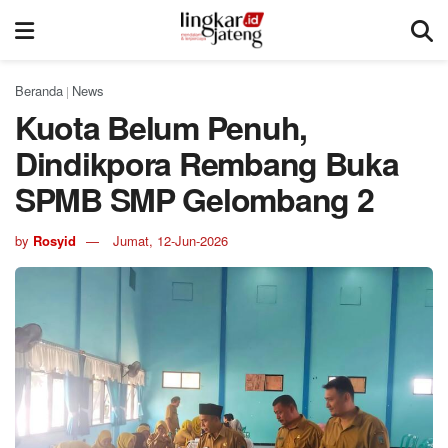
Beranda
News
|
Kuota Belum Penuh,
Dindikpora Rembang Buka
SPMB SMP Gelombang 2
by
Rosyid
Jumat, 12-Jun-2026