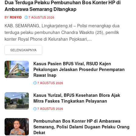
Dua Terduga Pelaku Pembunuhan Bos Konter HP di
Ambarawa Semarang Ditangkap
BY
ROSYID
7 AGUSTUS 2026
KAB. SEMARANG, Lingkarjateng.id – Polisi menangkap dua
terduga pelaku pembunuhan Chandra Waskito (25), pemilik
konter Royal Phone di Kelurahan Pojoksari,...
Kasus Pasien BPJS Viral, RSUD Kajen
Pekalongan Jelaskan Prosedur Penempatan
Rawat Inap
7 AGUSTUS 2026
Kasus Yurizal, BPJS Kesehatan Blora Ajak
Mitra Faskes Tingkatkan Pelayanan
7 AGUSTUS 2026
Pembunuhan Bos Konter HP di Ambarawa
Semarang, Polisi Dalami Dugaan Pelaku Orang
Dekat