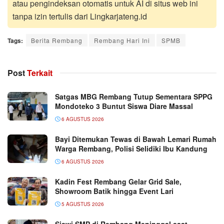
atau pengindeksan otomatis untuk AI di situs web ini
tanpa izin tertulis dari Lingkarjateng.id
Tags:
Berita Rembang
Rembang Hari Ini
SPMB
Post
Terkait
Satgas MBG Rembang Tutup Sementara SPPG
Mondoteko 3 Buntut Siswa Diare Massal
6 AGUSTUS 2026
Bayi Ditemukan Tewas di Bawah Lemari Rumah
Warga Rembang, Polisi Selidiki Ibu Kandung
6 AGUSTUS 2026
Kadin Fest Rembang Gelar Grid Sale,
Showroom Batik hingga Event Lari
5 AGUSTUS 2026
Siswi SMP di Rembang Meninggal saat