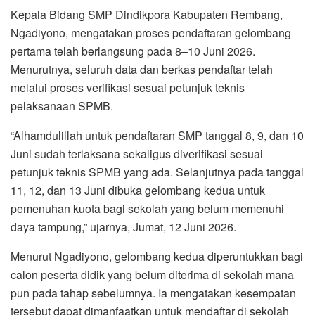
Kepala Bidang SMP Dindikpora Kabupaten Rembang,
Ngadiyono, mengatakan proses pendaftaran gelombang
pertama telah berlangsung pada 8–10 Juni 2026.
Menurutnya, seluruh data dan berkas pendaftar telah
melalui proses verifikasi sesuai petunjuk teknis
pelaksanaan SPMB.
“Alhamdulillah untuk pendaftaran SMP tanggal 8, 9, dan 10
Juni sudah terlaksana sekaligus diverifikasi sesuai
petunjuk teknis SPMB yang ada. Selanjutnya pada tanggal
11, 12, dan 13 Juni dibuka gelombang kedua untuk
pemenuhan kuota bagi sekolah yang belum memenuhi
daya tampung,” ujarnya, Jumat, 12 Juni 2026.
Menurut Ngadiyono, gelombang kedua diperuntukkan bagi
calon peserta didik yang belum diterima di sekolah mana
pun pada tahap sebelumnya. Ia mengatakan kesempatan
tersebut dapat dimanfaatkan untuk mendaftar di sekolah