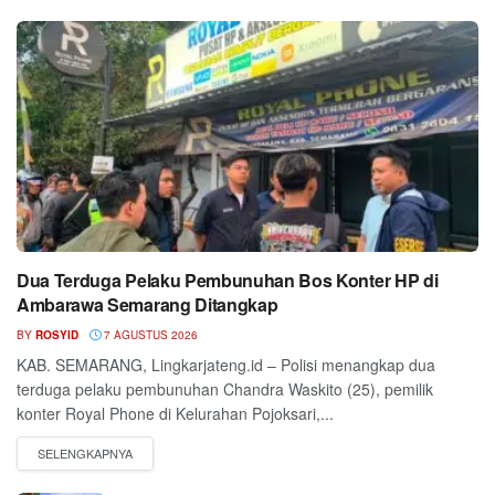
Dua Terduga Pelaku Pembunuhan Bos Konter HP di
Ambarawa Semarang Ditangkap
BY
ROSYID
7 AGUSTUS 2026
KAB. SEMARANG, Lingkarjateng.id – Polisi menangkap dua
terduga pelaku pembunuhan Chandra Waskito (25), pemilik
konter Royal Phone di Kelurahan Pojoksari,...