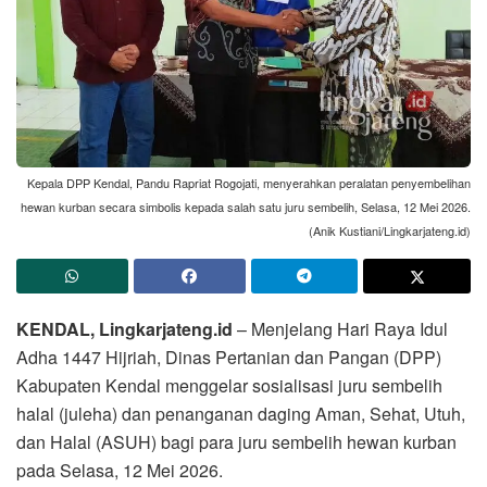
Kepala DPP Kendal, Pandu Rapriat Rogojati, menyerahkan peralatan penyembelihan
hewan kurban secara simbolis kepada salah satu juru sembelih, Selasa, 12 Mei 2026.
(Anik Kustiani/Lingkarjateng.id)
KENDAL, Lingkarjateng.id
– Menjelang Hari Raya Idul
Adha 1447 Hijriah, Dinas Pertanian dan Pangan (DPP)
Kabupaten Kendal menggelar sosialisasi juru sembelih
halal (juleha) dan penanganan daging Aman, Sehat, Utuh,
dan Halal (ASUH) bagi para juru sembelih hewan kurban
pada Selasa, 12 Mei 2026.