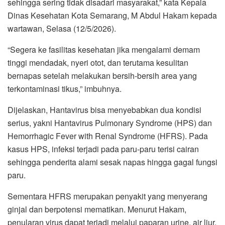
sehingga sering tidak disadari masyarakat,” kata Kepala
Dinas Kesehatan Kota Semarang, M Abdul Hakam kepada
wartawan, Selasa (12/5/2026).
“Segera ke fasilitas kesehatan jika mengalami demam
tinggi mendadak, nyeri otot, dan terutama kesulitan
bernapas setelah melakukan bersih-bersih area yang
terkontaminasi tikus,” imbuhnya.
Dijelaskan, Hantavirus bisa menyebabkan dua kondisi
serius, yakni Hantavirus Pulmonary Syndrome (HPS) dan
Hemorrhagic Fever with Renal Syndrome (HFRS). Pada
kasus HPS, infeksi terjadi pada paru-paru terisi cairan
sehingga penderita alami sesak napas hingga gagal fungsi
paru.
Sementara HFRS merupakan penyakit yang menyerang
ginjal dan berpotensi mematikan. Menurut Hakam,
penularan virus dapat terjadi melalui paparan urine, air liur,