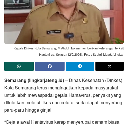
Kepala Dinkes Kota Semarang, M Abdul Hakam memberikan keterangan terkait
Hantavirus, Selasa (12/5/2026). Foto : Syahril Muadz/Lingkar
Semarang (lingkarjateng.id)
– Dinas Kesehatan (Dinkes)
Kota Semarang terus mengingatkan kepada masyarakat
untuk lebih mewaspadai gejala Hantavirus, penyakit yang
ditularkan melalui tikus dan celurut serta dapat menyerang
paru-paru hingga ginjal.
“Gejala awal Hantavirus kerap menyerupai demam biasa