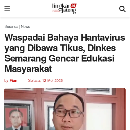
Beranda
News
|
Waspadai Bahaya Hantavirus
yang Dibawa Tikus, Dinkes
Semarang Gencar Edukasi
Masyarakat
by
Fian
Selasa, 12-Mei-2026