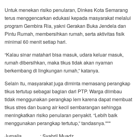
Untuk menekan risiko penularan, Dinkes Kota Semarang
terus menggencarkan edukasi kepada masyarakat melalui
program Gembira Ria, yakni Gerakan Buka Jendela dan
Pintu Rumah, membersihkan rumah, serta aktivitas fisik
minimal 60 menit setiap hari.
“Kalau sinar matahari bisa masuk, udara keluar masuk,
rumah dibersihkan, maka tikus tidak akan nyaman
berkembang di lingkungan rumah,” katanya.
Selain itu, masyarakat juga diminta memasang perangkap
tikus tertutup sebagai bagian dari PTP. Warga diimbau
tidak menggunakan perangkap lem karena dapat membuat
tikus stres dan buang air kecil sembarangan sehingga
meningkatkan risiko penularan penyakit. “Lebih baik
menggunakan perangkap tertutup,” tandasnya.***
Jurnalis : Syahril Muadz