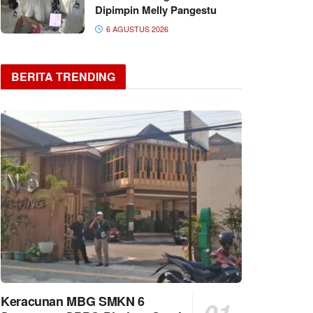
Dipimpin Melly Pangestu
6 AGUSTUS 2026
BERITA TRENDING
Keracunan MBG SMKN 6