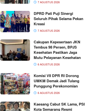
7 AGUSTUS 2026
DPRD Pati Puji Sinergi
Seluruh Pihak Selama Pekan
Kreasi
7 AGUSTUS 2026
Cakupan Kepesertaan JKN
Tembus 98 Persen, BPJS
Kesehatan Pastikan Jaga
Mutu Pelayanan Kesehatan
6 AGUSTUS 2026
Komisi VII DPR RI Dorong
UMKM Demak Jadi Tulang
Punggung Perekonomian
6 AGUSTUS 2026
Kaesang Cabut SK Lama, PSI
Kota Semarang Resmi