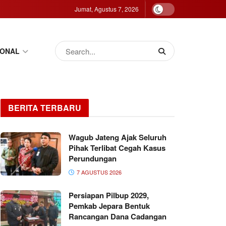
Jumat, Agustus 7, 2026
IONAL
BERITA TERBARU
Wagub Jateng Ajak Seluruh
Pihak Terlibat Cegah Kasus
Perundungan
7 AGUSTUS 2026
Persiapan Pilbup 2029,
Pemkab Jepara Bentuk
Rancangan Dana Cadangan