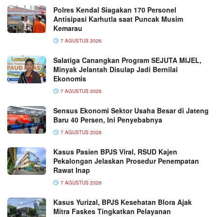
Polres Kendal Siagakan 170 Personel
Antisipasi Karhutla saat Puncak Musim
Kemarau
7 AGUSTUS 2026
Salatiga Canangkan Program SEJUTA MIJEL,
Minyak Jelantah Disulap Jadi Bernilai
Ekonomis
7 AGUSTUS 2026
Sensus Ekonomi Sektor Usaha Besar di Jateng
Baru 40 Persen, Ini Penyebabnya
7 AGUSTUS 2026
Kasus Pasien BPJS Viral, RSUD Kajen
Pekalongan Jelaskan Prosedur Penempatan
Rawat Inap
7 AGUSTUS 2026
Kasus Yurizal, BPJS Kesehatan Blora Ajak
Mitra Faskes Tingkatkan Pelayanan