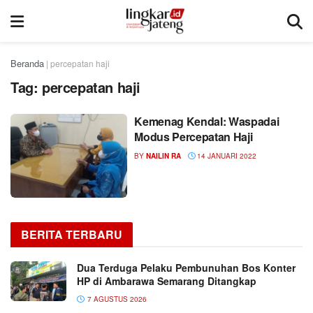
Beranda
|
percepatan haji
Tag:
percepatan haji
Kemenag Kendal: Waspadai
Modus Percepatan Haji
BY
NAILIN RA
14 JANUARI 2022
BERITA TERBARU
Dua Terduga Pelaku Pembunuhan Bos Konter
HP di Ambarawa Semarang Ditangkap
7 AGUSTUS 2026