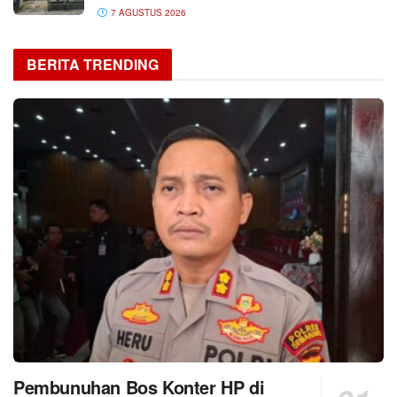
7 AGUSTUS 2026
BERITA TRENDING
Pembunuhan Bos Konter HP di