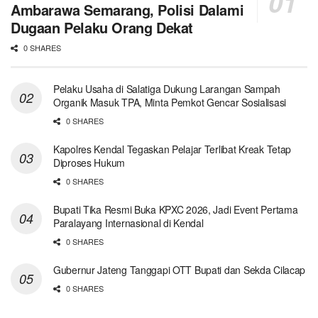
Ambarawa Semarang, Polisi Dalami
Dugaan Pelaku Orang Dekat
0 SHARES
Pelaku Usaha di Salatiga Dukung Larangan Sampah
Organik Masuk TPA, Minta Pemkot Gencar Sosialisasi
0 SHARES
Kapolres Kendal Tegaskan Pelajar Terlibat Kreak Tetap
Diproses Hukum
0 SHARES
Bupati Tika Resmi Buka KPXC 2026, Jadi Event Pertama
Paralayang Internasional di Kendal
0 SHARES
Gubernur Jateng Tanggapi OTT Bupati dan Sekda Cilacap
0 SHARES