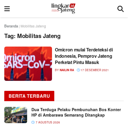
Beranda
|
Mobilitas Jateng
Tag:
Mobilitas Jateng
Omicron mulai Terdeteksi di
Indonesia, Pemprov Jateng
Perketat Pintu Masuk
BY
NAILIN RA
17 DESEMBER 2021
BERITA TERBARU
Dua Terduga Pelaku Pembunuhan Bos Konter
HP di Ambarawa Semarang Ditangkap
7 AGUSTUS 2026