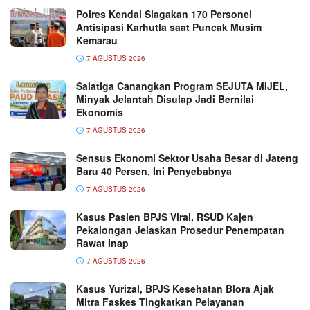
Polres Kendal Siagakan 170 Personel
Antisipasi Karhutla saat Puncak Musim
Kemarau
7 AGUSTUS 2026
Salatiga Canangkan Program SEJUTA MIJEL,
Minyak Jelantah Disulap Jadi Bernilai
Ekonomis
7 AGUSTUS 2026
Sensus Ekonomi Sektor Usaha Besar di Jateng
Baru 40 Persen, Ini Penyebabnya
7 AGUSTUS 2026
Kasus Pasien BPJS Viral, RSUD Kajen
Pekalongan Jelaskan Prosedur Penempatan
Rawat Inap
7 AGUSTUS 2026
Kasus Yurizal, BPJS Kesehatan Blora Ajak
Mitra Faskes Tingkatkan Pelayanan