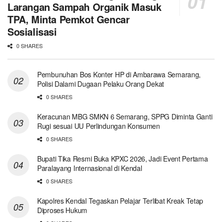
Larangan Sampah Organik Masuk
TPA, Minta Pemkot Gencar
Sosialisasi
0 SHARES
Pembunuhan Bos Konter HP di Ambarawa Semarang,
Polisi Dalami Dugaan Pelaku Orang Dekat
0 SHARES
Keracunan MBG SMKN 6 Semarang, SPPG Diminta Ganti
Rugi sesuai UU Perlindungan Konsumen
0 SHARES
Bupati Tika Resmi Buka KPXC 2026, Jadi Event Pertama
Paralayang Internasional di Kendal
0 SHARES
Kapolres Kendal Tegaskan Pelajar Terlibat Kreak Tetap
Diproses Hukum