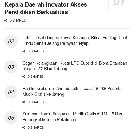
Kepala Daerah Inovator Akses
Pendidikan Berkualitas
0 SHARES
Lebih Dekat dengan Tawur Kesanga, Ritual Penting Umat
Hindu Sehari Jelang Perayaan Nyepi
0 SHARES
Cegah Kelangkaan, Kuota LPG Subsidi di Blora Ditambah
hingga 157 Ribu Tabung
0 SHARES
Hari Ini, Gubernur Ahmad Luthfi Lepas 16.186 Peserta
Mudik Gratis ke Jateng
0 SHARES
Sukirman Hadiri Pelepasan Mudik Gratis di TMII, 5 Bus
Berangkat Menuju Pekalongan
0 SHARES