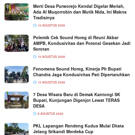
Merti Desa Purworejo Kendal Digelar Meriah,
Ada Al Muqorrobin dan Mutik Nida, Ini Makna
Tradisinya
10 AGUSTUS 2026
Polemik Cek Sound Horeg di Reuni Akbar
AMPB, Kondusivitas dan Potensi Gesekan Jadi
Sorotan
10 AGUSTUS 2026
Fenomena Sound Horeg, Kinerja Plt Bupati
Chandra Jaga Kondusivitas Pati Dipertaruhkan
10 AGUSTUS 2026
7 Desa Wisata Baru di Demak Kantongi SK
Bupati, Kunjungan Digenjot Lewat TERAS
DESA
9 AGUSTUS 2026
PKL Lapangan Rendeng Kudus Mulai Ditata
Jelang Srikandi Merdeka Cup