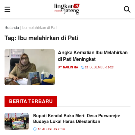
Beranda
|
Ibu melahirkan di Pati
Tag:
Ibu melahirkan di Pati
Angka Kematian Ibu Melahirkan
di Pati Meningkat
BY
NAILIN RA
22 DESEMBER 2021
BERITA TERBARU
Bupati Kendal Buka Merti Desa Purworejo:
Budaya Lokal Harus Dilestarikan
10 AGUSTUS 2026