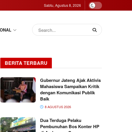
Sabtu, Agustus 8, 2026
IONAL
BERITA TERBARU
Gubernur Jateng Ajak Aktivis
Mahasiswa Sampaikan Kritik
dengan Komunikasi Publik
Baik
8 AGUSTUS 2026
Dua Terduga Pelaku
Pembunuhan Bos Konter HP