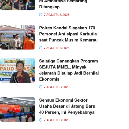
di Ambarawa Semarang
Ditangkap
7 AGUSTUS 2026
Polres Kendal Siagakan 170
Personel Antisipasi Karhutla
saat Puncak Musim Kemarau
7 AGUSTUS 2026
Salatiga Canangkan Program
SEJUTA MIJEL, Minyak
Jelantah Disulap Jadi Bernilai
Ekonomis
7 AGUSTUS 2026
Sensus Ekonomi Sektor
Usaha Besar di Jateng Baru
40 Persen, Ini Penyebabnya
7 AGUSTUS 2026