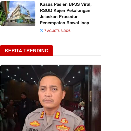
Kasus Pasien BPJS Viral,
RSUD Kajen Pekalongan
Jelaskan Prosedur
Penempatan Rawat Inap
7 AGUSTUS 2026
BERITA TRENDING