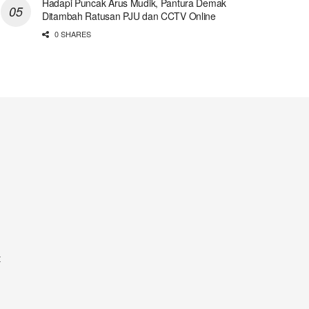
Hadapi Puncak Arus Mudik, Pantura Demak
Ditambah Ratusan PJU dan CCTV Online
0 SHARES
t