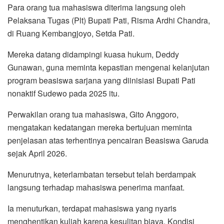
Para orang tua mahasiswa diterima langsung oleh
Pelaksana Tugas (Plt) Bupati Pati, Risma Ardhi Chandra,
di Ruang Kembangjoyo, Setda Pati.
Mereka datang didampingi kuasa hukum, Deddy
Gunawan, guna meminta kepastian mengenai kelanjutan
program beasiswa sarjana yang diinisiasi Bupati Pati
nonaktif Sudewo pada 2025 itu.
Perwakilan orang tua mahasiswa, Gito Anggoro,
mengatakan kedatangan mereka bertujuan meminta
penjelasan atas terhentinya pencairan Beasiswa Garuda
sejak April 2026.
Menurutnya, keterlambatan tersebut telah berdampak
langsung terhadap mahasiswa penerima manfaat.
Ia menuturkan, terdapat mahasiswa yang nyaris
menghentikan kuliah karena kesulitan biaya. Kondisi