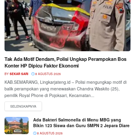
Tak Ada Motif Dendam, Polisi Ungkap Perampokan Bos
Konter HP Dipicu Faktor Ekonomi
BY
SEKAR SARI
8 AGUSTUS 2026
KAB.SEMARANG, Lingkarjateng.id – Polisi mengungkap motif di
balik perampokan yang menewaskan Chandra Waskito (25),
pemilik Royal Phone di Pojoksari, Kecamatan...
Ada Bakteri Salmonella di Menu MBG yang
Bikin 123 Siswa dan Guru SMPN 2 Jepara Diare
8 AGUSTUS 2026