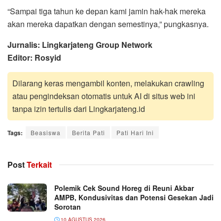
“Sampai tiga tahun ke depan kami jamin hak-hak mereka
akan mereka dapatkan dengan semestinya,” pungkasnya.
Jurnalis: Lingkarjateng Group Network
Editor: Rosyid
Dilarang keras mengambil konten, melakukan crawling
atau pengindeksan otomatis untuk AI di situs web ini
tanpa izin tertulis dari Lingkarjateng.id
Tags:
Beasiswa
Berita Pati
Pati Hari Ini
Post
Terkait
Polemik Cek Sound Horeg di Reuni Akbar
AMPB, Kondusivitas dan Potensi Gesekan Jadi
Sorotan
10 AGUSTUS 2026