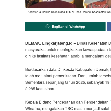
Kegiatan launching Desa Siaga TBC di Desa Doreng, Kecamatan Wono
Bagikan di WhatsApp
DEMAK, Lingkarjateng.id
– Dinas Kesehatan 
masyarakat untuk meningkatkan kewaspadaan t
diri ke fasilitas kesehatan apabila mengalami gej
Berdasarkan data Dinkesda Kabupaten Demak, h
telah menjalani pemeriksaan. Dari jumlah terse
Sementara sepanjang tahun 2025, sebanyak 19.
2.285 kasus baru.
Kepala Bidang Pencegahan dan Pengendalian P
Winarno, mengatakan TBC masih menjadi salah 