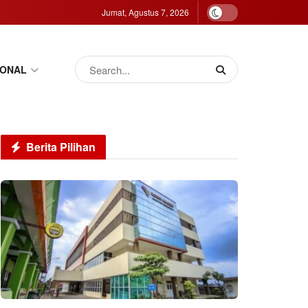
Jumat, Agustus 7, 2026
IONAL
Berita Pilihan