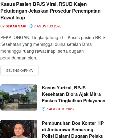
Kasus Pasien BPJS Viral, RSUD Kajen
Pekalongan Jelaskan Prosedur Penempatan
Rawat Inap
BY
7 AGUSTUS 2026
SEKAR SARI
PEKALONGAN, Lingkarjateng.id – Kasus pasien BPJS
Kesehatan yang meninggal dunia setelah lama
menunggu ruang rawat inap, serta dugaan
perundungan oleh...
Kasus Yurizal, BPJS
Kesehatan Blora Ajak Mitra
Faskes Tingkatkan Pelayanan
7 AGUSTUS 2026
Pembunuhan Bos Konter HP
di Ambarawa Semarang,
Polisi Dalami Dugaan Pelaku