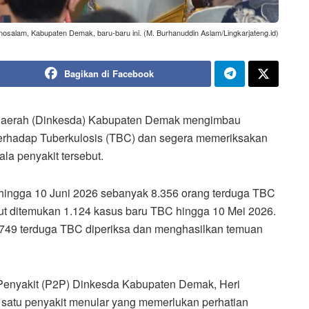
salam, Kabupaten Demak, baru-baru ini. (M. Burhanuddin Aslam/Lingkarjateng.id)
Bagikan di Facebook
Daerah (Dinkesda) Kabupaten Demak mengimbau
erhadap Tuberkulosis (TBC) dan segera memeriksakan
ala penyakit tersebut.
ingga 10 Juni 2026 sebanyak 8.356 orang terduga TBC
but ditemukan 1.124 kasus baru TBC hingga 10 Mei 2026.
749 terduga TBC diperiksa dan menghasilkan temuan
enyakit (P2P) Dinkesda Kabupaten Demak, Heri
satu penyakit menular yang memerlukan perhatian