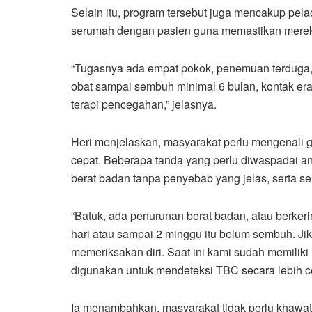
Selain itu, program tersebut juga mencakup pela
serumah dengan pasien guna memastikan mereka
“Tugasnya ada empat pokok, penemuan terduga, 
obat sampai sembuh minimal 6 bulan, kontak er
terapi pencegahan,” jelasnya.
Heri menjelaskan, masyarakat perlu mengenali 
cepat. Beberapa tanda yang perlu diwaspadai an
berat badan tanpa penyebab yang jelas, serta se
“Batuk, ada penurunan berat badan, atau berkerin
hari atau sampai 2 minggu itu belum sembuh. Ji
memeriksakan diri. Saat ini kami sudah memilik
digunakan untuk mendeteksi TBC secara lebih ce
Ia menambahkan, masyarakat tidak perlu khawat