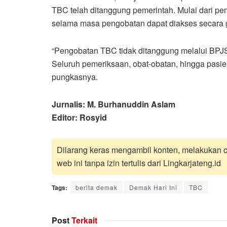
TBC telah ditanggung pemerintah. Mulai dari p
selama masa pengobatan dapat diakses secara g
“Pengobatan TBC tidak ditanggung melalui BPJS
Seluruh pemeriksaan, obat-obatan, hingga pasie
pungkasnya.
Jurnalis: M. Burhanuddin Aslam
Editor: Rosyid
Dilarang keras mengambil konten, melakukan cr
web ini tanpa izin tertulis dari Lingkarjateng.id
Tags:
berita demak
Demak Hari Ini
TBC
Post
Terkait