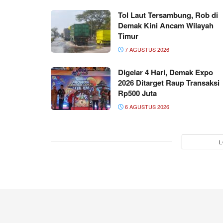
Tol Laut Tersambung, Rob di
Demak Kini Ancam Wilayah
Timur
7 AGUSTUS 2026
Digelar 4 Hari, Demak Expo
2026 Ditarget Raup Transaksi
Rp500 Juta
6 AGUSTUS 2026
L