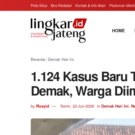
Peta Situs
Box Redaksi
Kontak & Info Iklan
Pedoman Media
HOME
Beranda
Demak Hari Ini
|
1.124 Kasus Baru 
Demak, Warga Di
by
Rosyid
Senin, 22-Jun-2026
in
Demak Hari Ini
,
N