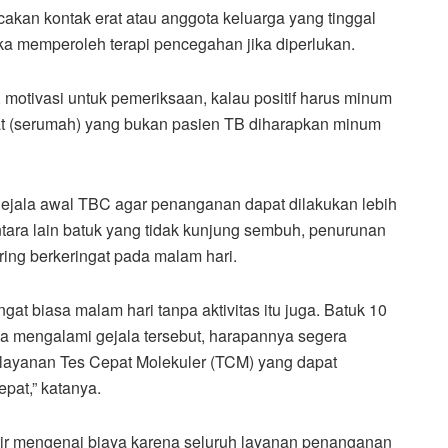
cakan kontak erat atau anggota keluarga yang tinggal
 memperoleh terapi pencegahan jika diperlukan.
motivasi untuk pemeriksaan, kalau positif harus minum
at (serumah) yang bukan pasien TB diharapkan minum
gejala awal TBC agar penanganan dapat dilakukan lebih
tara lain batuk yang tidak kunjung sembuh, penurunan
ring berkeringat pada malam hari.
gat biasa malam hari tanpa aktivitas itu juga. Batuk 10
ka mengalami gejala tersebut, harapannya segera
i layanan Tes Cepat Molekuler (TCM) yang dapat
pat,” katanya.
ir mengenai biaya karena seluruh layanan penanganan