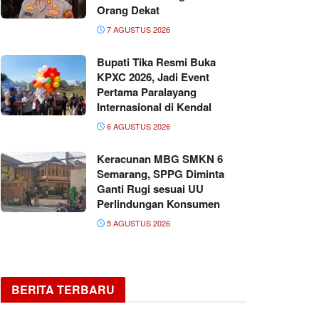
Orang Dekat
7 AGUSTUS 2026
Bupati Tika Resmi Buka
KPXC 2026, Jadi Event
Pertama Paralayang
Internasional di Kendal
6 AGUSTUS 2026
Keracunan MBG SMKN 6
Semarang, SPPG Diminta
Ganti Rugi sesuai UU
Perlindungan Konsumen
5 AGUSTUS 2026
BERITA TERBARU