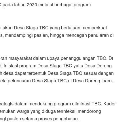
C pada tahun 2030 melalui berbagai program
entukan Desa Siaga TBC yang bertujuan memperkuat
s, mendampingi pasien, hingga mencegah penularan di
eran masyarakat dalam upaya penanggulangan TBC. Di
i inisiasi program Desa Siaga TBC yaitu Desa Doreng
h desa dapat terbentuk Desa Siaga TBC sesuai dengan
di sela peluncuran Desa Siaga TBC di Desa Doreng, baru-
trategis dalam mendukung program eliminasi TBC. Kader
emukan warga yang diduga terinfeksi, mendorong
ngi pasien selama proses pengobatan.