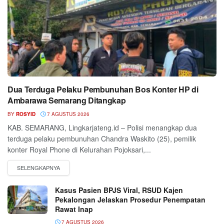
Dua Terduga Pelaku Pembunuhan Bos Konter HP di
Ambarawa Semarang Ditangkap
BY
ROSYID
7 AGUSTUS 2026
KAB. SEMARANG, Lingkarjateng.id – Polisi menangkap dua
terduga pelaku pembunuhan Chandra Waskito (25), pemilik
konter Royal Phone di Kelurahan Pojoksari,...
Kasus Pasien BPJS Viral, RSUD Kajen
Pekalongan Jelaskan Prosedur Penempatan
Rawat Inap
7 AGUSTUS 2026