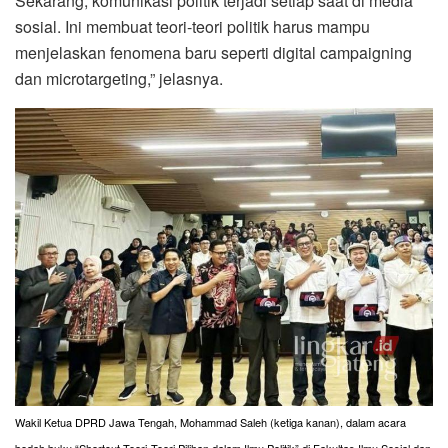
Sekarang, komunikasi politik terjadi setiap saat di media
sosial. Ini membuat teori-teori politik harus mampu
menjelaskan fenomena baru seperti digital campaigning
dan microtargeting,” jelasnya.
Wakil Ketua DPRD Jawa Tengah, Mohammad Saleh (ketiga kanan), dalam acara