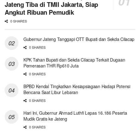
Jateng Tiba di TMII Jakarta, Siap
Angkut Ribuan Pemudik
0 SHARES
Gubernur Jateng Tanggapi OTT Bupati dan Sekda Cilacap
0 SHARES
KPK Tahan Bupati dan Sekda Cilacap Terkait Dugaan
Pemerasan THR Rp610 Juta
0 SHARES
BPBD Kendal Tingkatkan Kesiapsiagaan Hadapi Potensi
Bencana Saat Libur Lebaran
0 SHARES
Hari Ini, Gubernur Ahmad Luthfi Lepas 16.186 Peserta
Mudik Gratis ke Jateng
0 SHARES