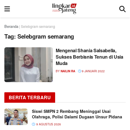
Beranda
|
Selebgram semarang
Tag:
Selebgram semarang
Mengenal Shania Salsabella,
Sukses Berbisnis Tenun di Usia
Muda
BY
NAILIN RA
9 JANUARI 2022
BERITA TERBARU
Siswi SMPN 2 Rembang Meninggal Usai
Olahraga, Polisi Dalami Dugaan Unsur Pidana
9 AGUSTUS 2026