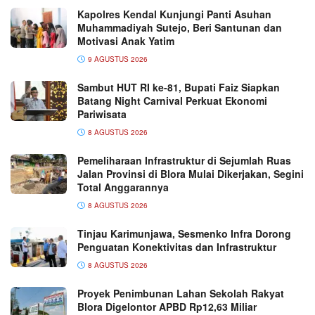
Kapolres Kendal Kunjungi Panti Asuhan
Muhammadiyah Sutejo, Beri Santunan dan
Motivasi Anak Yatim
9 AGUSTUS 2026
Sambut HUT RI ke-81, Bupati Faiz Siapkan
Batang Night Carnival Perkuat Ekonomi
Pariwisata
8 AGUSTUS 2026
Pemeliharaan Infrastruktur di Sejumlah Ruas
Jalan Provinsi di Blora Mulai Dikerjakan, Segini
Total Anggarannya
8 AGUSTUS 2026
Tinjau Karimunjawa, Sesmenko Infra Dorong
Penguatan Konektivitas dan Infrastruktur
8 AGUSTUS 2026
Proyek Penimbunan Lahan Sekolah Rakyat
Blora Digelontor APBD Rp12,63 Miliar