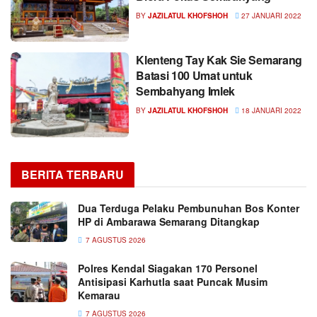
BY
JAZILATUL KHOFSHOH
27 JANUARI 2022
Klenteng Tay Kak Sie Semarang
Batasi 100 Umat untuk
Sembahyang Imlek
BY
JAZILATUL KHOFSHOH
18 JANUARI 2022
BERITA TERBARU
Dua Terduga Pelaku Pembunuhan Bos Konter
HP di Ambarawa Semarang Ditangkap
7 AGUSTUS 2026
Polres Kendal Siagakan 170 Personel
Antisipasi Karhutla saat Puncak Musim
Kemarau
7 AGUSTUS 2026