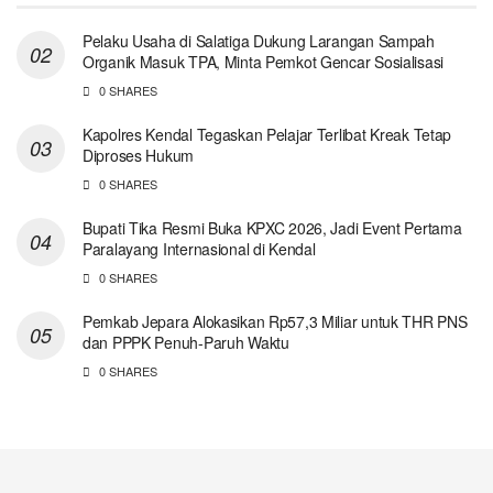
Pelaku Usaha di Salatiga Dukung Larangan Sampah
Organik Masuk TPA, Minta Pemkot Gencar Sosialisasi
0 SHARES
Kapolres Kendal Tegaskan Pelajar Terlibat Kreak Tetap
Diproses Hukum
0 SHARES
Bupati Tika Resmi Buka KPXC 2026, Jadi Event Pertama
Paralayang Internasional di Kendal
0 SHARES
Pemkab Jepara Alokasikan Rp57,3 Miliar untuk THR PNS
dan PPPK Penuh-Paruh Waktu
0 SHARES