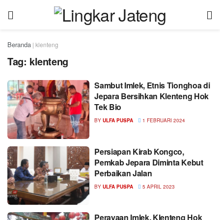
Beranda
|
klenteng
Tag:
klenteng
Sambut Imlek, Etnis Tionghoa di
Jepara Bersihkan Klenteng Hok
Tek Bio
BY
ULFA PUSPA
1 FEBRUARI 2024
Persiapan Kirab Kongco,
Pemkab Jepara Diminta Kebut
Perbaikan Jalan
BY
ULFA PUSPA
5 APRIL 2023
Perayaan Imlek, Klenteng Hok