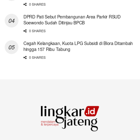
0 SHARES
DPRD Pati Sebut Pembangunan Area Parkir RSUD
Soewondo Sudah Ditinjau BPCB
0 SHARES
Cegah Kelangkaan, Kuota LPG Subsidi di Blora Ditambah
hingga 157 Ribu Tabung
0 SHARES