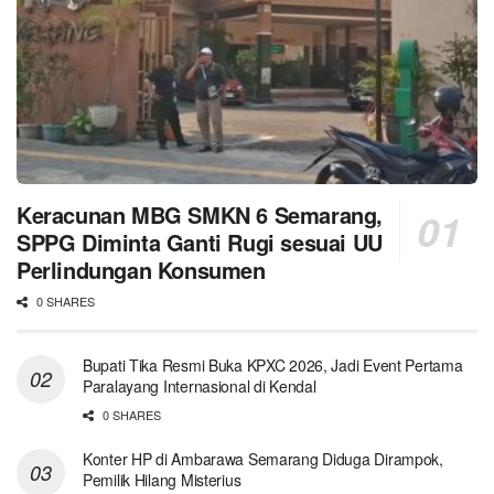
Keracunan MBG SMKN 6 Semarang,
SPPG Diminta Ganti Rugi sesuai UU
Perlindungan Konsumen
0 SHARES
Bupati Tika Resmi Buka KPXC 2026, Jadi Event Pertama
Paralayang Internasional di Kendal
0 SHARES
Konter HP di Ambarawa Semarang Diduga Dirampok,
Pemilik Hilang Misterius