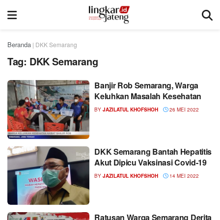
Beranda
|
DKK Semarang
Tag:
DKK Semarang
Banjir Rob Semarang, Warga
Keluhkan Masalah Kesehatan
BY
JAZILATUL KHOFSHOH
26 MEI 2022
DKK Semarang Bantah Hepatitis
Akut Dipicu Vaksinasi Covid-19
BY
JAZILATUL KHOFSHOH
14 MEI 2022
Ratusan Warga Semarang Derita