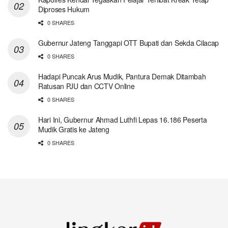
Diproses Hukum
0 SHARES
Gubernur Jateng Tanggapi OTT Bupati dan Sekda Cilacap
0 SHARES
Hadapi Puncak Arus Mudik, Pantura Demak Ditambah
Ratusan PJU dan CCTV Online
0 SHARES
Hari Ini, Gubernur Ahmad Luthfi Lepas 16.186 Peserta
Mudik Gratis ke Jateng
0 SHARES