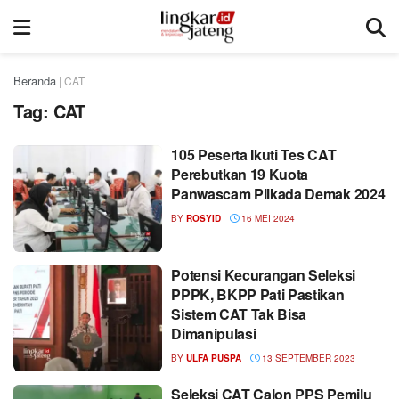
Beranda
|
CAT
Tag:
CAT
105 Peserta Ikuti Tes CAT
Perebutkan 19 Kuota
Panwascam Pilkada Demak 2024
BY
ROSYID
16 MEI 2024
Potensi Kecurangan Seleksi
PPPK, BKPP Pati Pastikan
Sistem CAT Tak Bisa
Dimanipulasi
BY
ULFA PUSPA
13 SEPTEMBER 2023
Seleksi CAT Calon PPS Pemilu