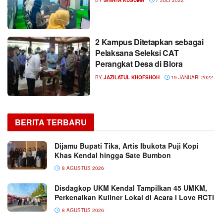
2 Kampus Ditetapkan sebagai
Pelaksana Seleksi CAT
Perangkat Desa di Blora
BY
JAZILATUL KHOFSHOH
19 JANUARI 2022
BERITA TERBARU
Dijamu Bupati Tika, Artis Ibukota Puji Kopi
Khas Kendal hingga Sate Bumbon
8 AGUSTUS 2026
Disdagkop UKM Kendal Tampilkan 45 UMKM,
Perkenalkan Kuliner Lokal di Acara I Love RCTI
8 AGUSTUS 2026