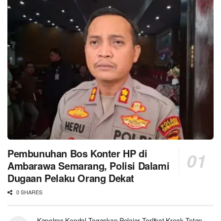
Pembunuhan Bos Konter HP di
Ambarawa Semarang, Polisi Dalami
Dugaan Pelaku Orang Dekat
0 SHARES
Kapolres Kendal Tegaskan Pelajar Terlibat Kreak Tetap