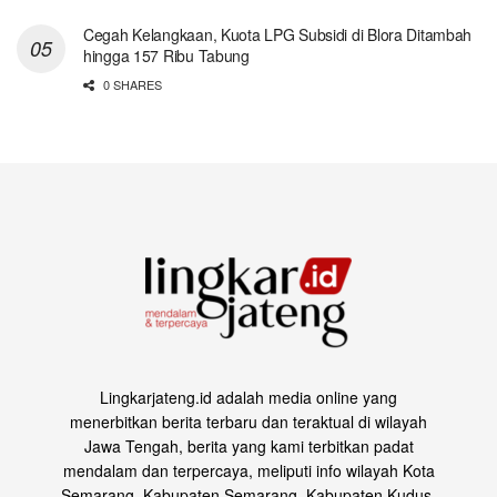
Cegah Kelangkaan, Kuota LPG Subsidi di Blora Ditambah
hingga 157 Ribu Tabung
0 SHARES
Lingkarjateng.id adalah media online yang
menerbitkan berita terbaru dan teraktual di wilayah
Jawa Tengah, berita yang kami terbitkan padat
mendalam dan terpercaya, meliputi info wilayah Kota
Semarang, Kabupaten Semarang, Kabupaten Kudus,