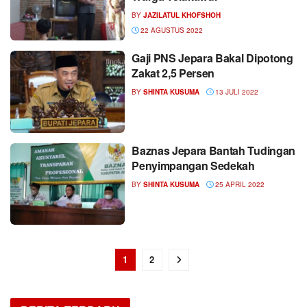
BY
JAZILATUL KHOFSHOH
22 AGUSTUS 2022
Gaji PNS Jepara Bakal Dipotong
Zakat 2,5 Persen
BY
SHINTA KUSUMA
13 JULI 2022
Baznas Jepara Bantah Tudingan
Penyimpangan Sedekah
BY
SHINTA KUSUMA
25 APRIL 2022
1
2