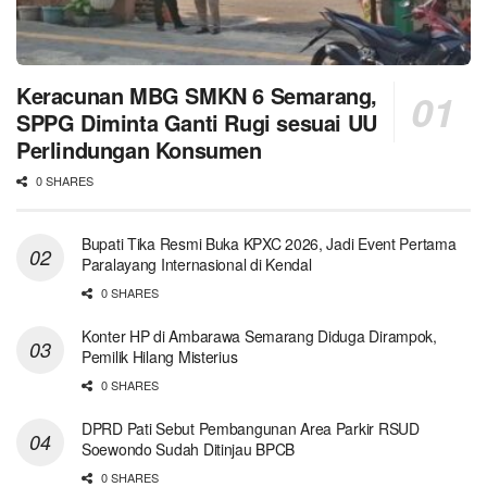
Keracunan MBG SMKN 6 Semarang,
SPPG Diminta Ganti Rugi sesuai UU
Perlindungan Konsumen
0 SHARES
Bupati Tika Resmi Buka KPXC 2026, Jadi Event Pertama
Paralayang Internasional di Kendal
0 SHARES
Konter HP di Ambarawa Semarang Diduga Dirampok,
Pemilik Hilang Misterius
0 SHARES
DPRD Pati Sebut Pembangunan Area Parkir RSUD
Soewondo Sudah Ditinjau BPCB
0 SHARES