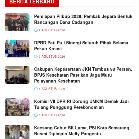
BERITA TERBARU
Persiapan Pilbup 2029, Pemkab Jepara Bentuk
Rancangan Dana Cadangan
7 AGUSTUS 2026
DPRD Pati Puji Sinergi Seluruh Pihak Selama
Pekan Kreasi
7 AGUSTUS 2026
Cakupan Kepesertaan JKN Tembus 98 Persen,
BPJS Kesehatan Pastikan Jaga Mutu
Pelayanan Kesehatan
6 AGUSTUS 2026
Komisi VII DPR RI Dorong UMKM Demak Jadi
Tulang Punggung Perekonomian
6 AGUSTUS 2026
Kaesang Cabut SK Lama, PSI Kota Semarang
Resmi Dipimpin Melly Pangestu