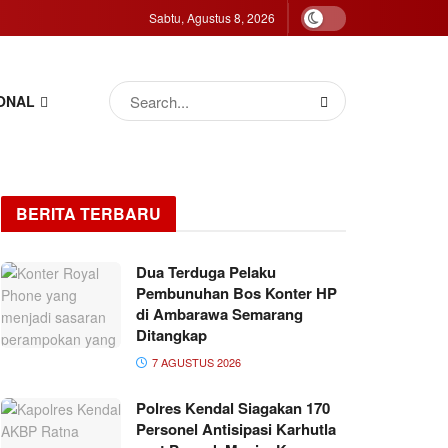
Sabtu, Agustus 8, 2026
ONAL
BERITA TERBARU
Dua Terduga Pelaku
Pembunuhan Bos Konter HP
di Ambarawa Semarang
Ditangkap
7 AGUSTUS 2026
Polres Kendal Siagakan 170
Personel Antisipasi Karhutla