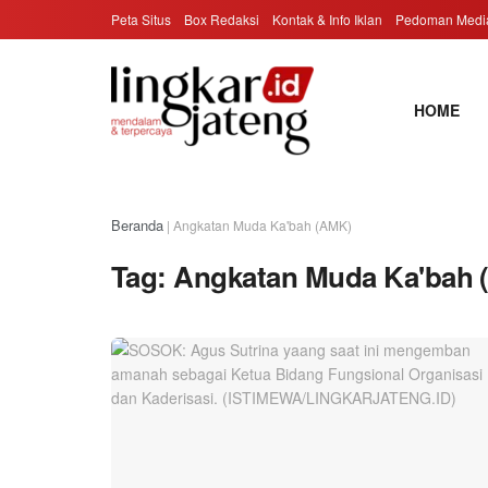
Peta Situs
Box Redaksi
Kontak & Info Iklan
Pedoman Media
HOME
Beranda
|
Angkatan Muda Ka'bah (AMK)
Tag:
Angkatan Muda Ka'bah 