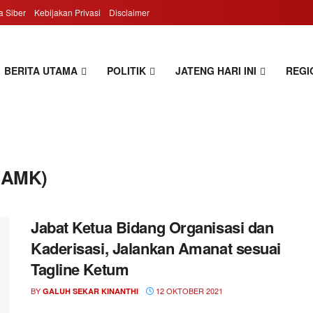
 Siber
Kebijakan Privasi
Disclaimer
BERITA UTAMA
POLITIK
JATENG HARI INI
REGI
(AMK)
Jabat Ketua Bidang Organisasi dan
Kaderisasi, Jalankan Amanat sesuai
Tagline Ketum
BY
12 OKTOBER 2021
GALUH SEKAR KINANTHI