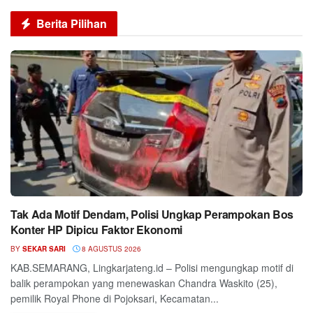
Berita Pilihan
Tak Ada Motif Dendam, Polisi Ungkap Perampokan Bos
Konter HP Dipicu Faktor Ekonomi
BY
SEKAR SARI
8 AGUSTUS 2026
KAB.SEMARANG, Lingkarjateng.id – Polisi mengungkap motif di
balik perampokan yang menewaskan Chandra Waskito (25),
pemilik Royal Phone di Pojoksari, Kecamatan...