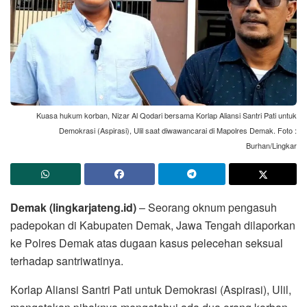
Kuasa hukum korban, Nizar Al Qodari bersama Korlap Aliansi Santri Pati untuk
Demokrasi (Aspirasi), Ulil saat diwawancarai di Mapolres Demak. Foto :
Burhan/Lingkar
Demak (lingkarjateng.id)
– Seorang oknum pengasuh
padepokan di Kabupaten Demak, Jawa Tengah dilaporkan
ke Polres Demak atas dugaan kasus pelecehan seksual
terhadap santriwatinya.
Korlap Aliansi Santri Pati untuk Demokrasi (Aspirasi), Ulil,