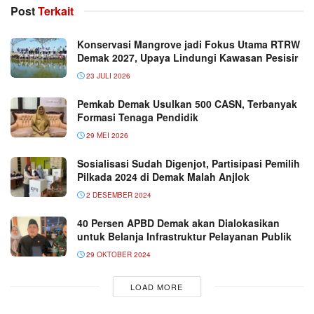
Post
Terkait
Konservasi Mangrove jadi Fokus Utama RTRW
Demak 2027, Upaya Lindungi Kawasan Pesisir
23 JULI 2026
Pemkab Demak Usulkan 500 CASN, Terbanyak
Formasi Tenaga Pendidik
29 MEI 2026
Sosialisasi Sudah Digenjot, Partisipasi Pemilih
Pilkada 2024 di Demak Malah Anjlok
2 DESEMBER 2024
40 Persen APBD Demak akan Dialokasikan
untuk Belanja Infrastruktur Pelayanan Publik
29 OKTOBER 2024
LOAD MORE