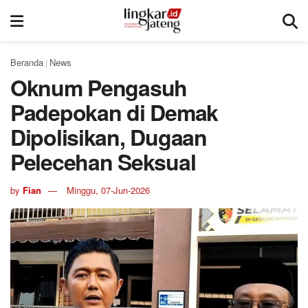
Beranda
News
|
Oknum Pengasuh
Padepokan di Demak
Dipolisikan, Dugaan
Pelecehan Seksual
by
Fian
Minggu, 07-Jun-2026