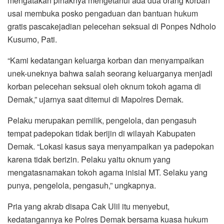
mengatakan pihaknya mengetahui ada dua orang korban
usai membuka posko pengaduan dan bantuan hukum
gratis pascakejadian pelecehan seksual di Ponpes Ndholo
Kusumo, Pati.
“Kami kedatangan keluarga korban dan menyampaikan
unek-uneknya bahwa salah seorang keluarganya menjadi
korban pelecehan seksual oleh oknum tokoh agama di
Demak,” ujarnya saat ditemui di Mapolres Demak.
Pelaku merupakan pemilik, pengelola, dan pengasuh
tempat padepokan tidak berijin di wilayah Kabupaten
Demak. “Lokasi kasus saya menyampaikan ya padepokan
karena tidak berizin. Pelaku yaitu oknum yang
mengatasnamakan tokoh agama inisial MT. Selaku yang
punya, pengelola, pengasuh,” ungkapnya.
Pria yang akrab disapa Cak Ulil itu menyebut,
kedatangannya ke Polres Demak bersama kuasa hukum