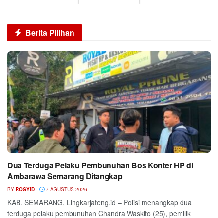
Berita Pilihan
Dua Terduga Pelaku Pembunuhan Bos Konter HP di
Ambarawa Semarang Ditangkap
BY
ROSYID
7 AGUSTUS 2026
KAB. SEMARANG, Lingkarjateng.id – Polisi menangkap dua
terduga pelaku pembunuhan Chandra Waskito (25), pemilik