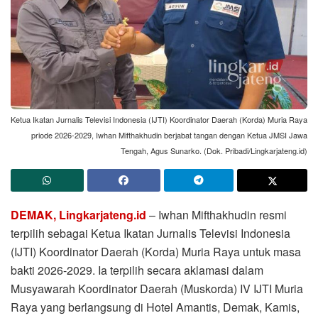
Ketua Ikatan Jurnalis Televisi Indonesia (IJTI) Koordinator Daerah (Korda) Muria Raya
priode 2026-2029, Iwhan Mifthakhudin berjabat tangan dengan Ketua JMSI Jawa
Tengah, Agus Sunarko. (Dok. Pribadi/Lingkarjateng.id)
DEMAK, Lingkarjateng.id
– Iwhan Mifthakhudin resmi
terpilih sebagai Ketua Ikatan Jurnalis Televisi Indonesia
(IJTI) Koordinator Daerah (Korda) Muria Raya untuk masa
bakti 2026-2029. Ia terpilih secara aklamasi dalam
Musyawarah Koordinator Daerah (Muskorda) IV IJTI Muria
Raya yang berlangsung di Hotel Amantis, Demak, Kamis,