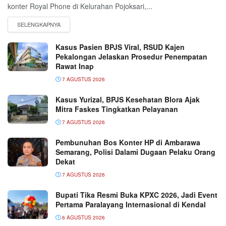
konter Royal Phone di Kelurahan Pojoksari,...
Kasus Pasien BPJS Viral, RSUD Kajen
Pekalongan Jelaskan Prosedur Penempatan
Rawat Inap
7 AGUSTUS 2026
Kasus Yurizal, BPJS Kesehatan Blora Ajak
Mitra Faskes Tingkatkan Pelayanan
7 AGUSTUS 2026
Pembunuhan Bos Konter HP di Ambarawa
Semarang, Polisi Dalami Dugaan Pelaku Orang
Dekat
7 AGUSTUS 2026
Bupati Tika Resmi Buka KPXC 2026, Jadi Event
Pertama Paralayang Internasional di Kendal
6 AGUSTUS 2026