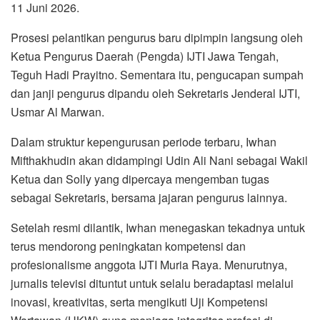
11 Juni 2026.
Prosesi pelantikan pengurus baru dipimpin langsung oleh
Ketua Pengurus Daerah (Pengda) IJTI Jawa Tengah,
Teguh Hadi Prayitno. Sementara itu, pengucapan sumpah
dan janji pengurus dipandu oleh Sekretaris Jenderal IJTI,
Usmar Al Marwan.
Dalam struktur kepengurusan periode terbaru, Iwhan
Mifthakhudin akan didampingi Udin Ali Nani sebagai Wakil
Ketua dan Solly yang dipercaya mengemban tugas
sebagai Sekretaris, bersama jajaran pengurus lainnya.
Setelah resmi dilantik, Iwhan menegaskan tekadnya untuk
terus mendorong peningkatan kompetensi dan
profesionalisme anggota IJTI Muria Raya. Menurutnya,
jurnalis televisi dituntut untuk selalu beradaptasi melalui
inovasi, kreativitas, serta mengikuti Uji Kompetensi