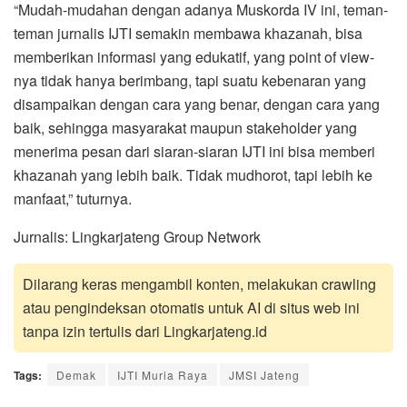
“Mudah-mudahan dengan adanya Muskorda IV ini, teman-
teman jurnalis IJTI semakin membawa khazanah, bisa
memberikan informasi yang edukatif, yang point of view-
nya tidak hanya berimbang, tapi suatu kebenaran yang
disampaikan dengan cara yang benar, dengan cara yang
baik, sehingga masyarakat maupun stakeholder yang
menerima pesan dari siaran-siaran IJTI ini bisa memberi
khazanah yang lebih baik. Tidak mudhorot, tapi lebih ke
manfaat,” tuturnya.
Jurnalis: Lingkarjateng Group Network
Dilarang keras mengambil konten, melakukan crawling
atau pengindeksan otomatis untuk AI di situs web ini
tanpa izin tertulis dari Lingkarjateng.id
Tags:
Demak
IJTI Muria Raya
JMSI Jateng