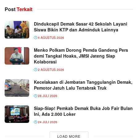
Post
Terkait
Dindukcapil Demak Sasar 42 Sekolah Layani
Siswa Bikin KTP dan Adminduk Lainnya
4 AGUSTUS 2026
Menko Polkam Dorong Pemda Gandeng Pers
demi Tangkal Hoaks, JMSI Jateng Siap
Kolaborasi
2 AGUSTUS 2026
Kecelakaan di Jembatan Tanggulangin Demak,
Pemotor Jatuh Lalu Tertabrak Truk
28 JULI 2026
Siap-Siap! Pemkab Demak Buka Job Fair Bulan
Ini, Ada 2.000 Loker
24 JULI 2026
LOAD MORE