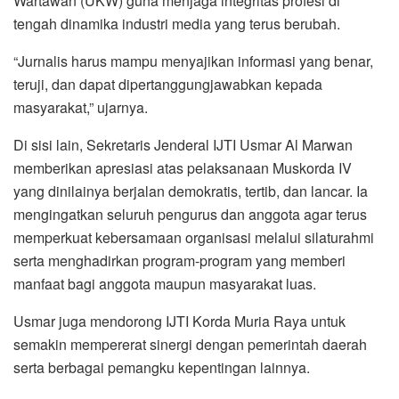
Wartawan (UKW) guna menjaga integritas profesi di
tengah dinamika industri media yang terus berubah.
“Jurnalis harus mampu menyajikan informasi yang benar,
teruji, dan dapat dipertanggungjawabkan kepada
masyarakat,” ujarnya.
Di sisi lain, Sekretaris Jenderal IJTI Usmar Al Marwan
memberikan apresiasi atas pelaksanaan Muskorda IV
yang dinilainya berjalan demokratis, tertib, dan lancar. Ia
mengingatkan seluruh pengurus dan anggota agar terus
memperkuat kebersamaan organisasi melalui silaturahmi
serta menghadirkan program-program yang memberi
manfaat bagi anggota maupun masyarakat luas.
Usmar juga mendorong IJTI Korda Muria Raya untuk
semakin mempererat sinergi dengan pemerintah daerah
serta berbagai pemangku kepentingan lainnya.