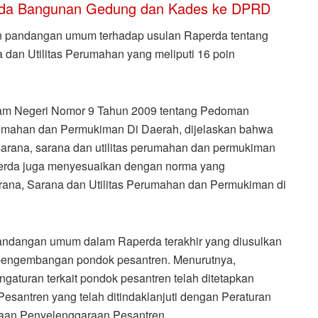
rda Bangunan Gedung dan Kades ke DPRD
kan pandangan umum terhadap usulan Raperda tentang
dan Utilitas Perumahan yang meliputi 16 poin
lam Negeri Nomor 9 Tahun 2009 tentang Pedoman
rumahan dan Permukiman Di Daerah, dijelaskan bahwa
sarana, sarana dan utilitas perumahan dan permukiman
Perda juga menyesuaikan dengan norma yang
ana, Sarana dan Utilitas Perumahan dan Permukiman di
pandangan umum dalam Raperda terakhir yang diusulkan
 pengembangan pondok pesantren. Menurutnya,
gaturan terkait pondok pesantren telah ditetapkan
antren yang telah ditindaklanjuti dengan Peraturan
aan Penyelenggaraan Pesantren.