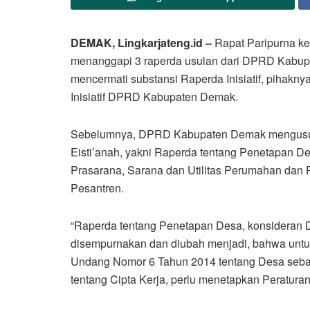
DEMAK, Lingkarjateng.id
–
Rapat Paripurna ke
menanggapi 3 raperda usulan dari DPRD Kabup
mencermati substansi Raperda Inisiatif, piha
Inisiatif DPRD Kabupaten Demak.
Sebelumnya, DPRD Kabupaten Demak mengusulka
Eisti’anah, yakni Raperda tentang Penetapan D
Prasarana, Sarana dan Utilitas Perumahan dan
Pesantren.
“Raperda tentang Penetapan Desa, konsideran D
disempurnakan dan diubah menjadi, bahwa untu
Undang Nomor 6 Tahun 2014 tentang Desa seb
tentang Cipta Kerja, perlu menetapkan Peratura