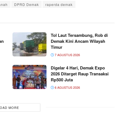
'anah
DPRD Demak
raperda demak
Tol Laut Tersambung, Rob di
an
Demak Kini Ancam Wilayah
Timur
7 AGUSTUS 2026
Digelar 4 Hari, Demak Expo
2026 Ditarget Raup Transaksi
Rp500 Juta
6 AGUSTUS 2026
OAD MORE