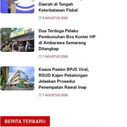
Daerah di Tengah
Keterbatasan Fiskal
8 AGUSTUS 2026
Dua Terduga Pelaku
Pembunuhan Bos Konter HP
di Ambarawa Semarang
Ditangkap
7 AGUSTUS 2026
Kasus Pasien BPJS Viral,
RSUD Kajen Pekalongan
Jelaskan Prosedur
Penempatan Rawat Inap
7 AGUSTUS 2026
BERITA TERBARU