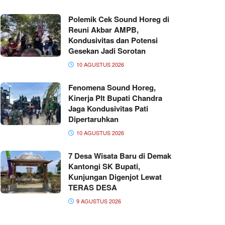
Polemik Cek Sound Horeg di
Reuni Akbar AMPB,
Kondusivitas dan Potensi
Gesekan Jadi Sorotan
10 AGUSTUS 2026
Fenomena Sound Horeg,
Kinerja Plt Bupati Chandra
Jaga Kondusivitas Pati
Dipertaruhkan
10 AGUSTUS 2026
7 Desa Wisata Baru di Demak
Kantongi SK Bupati,
Kunjungan Digenjot Lewat
TERAS DESA
9 AGUSTUS 2026