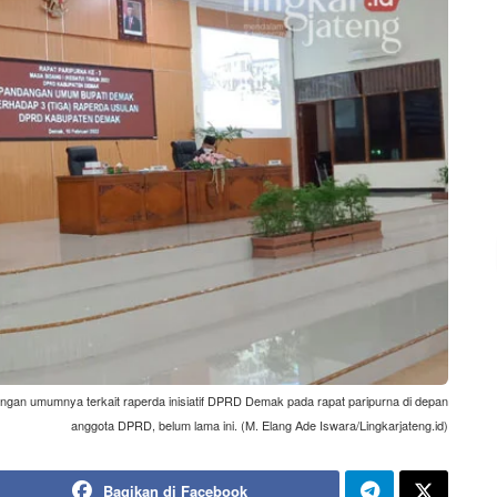
n umumnya terkait raperda inisiatif DPRD Demak pada rapat paripurna di depan
anggota DPRD, belum lama ini. (M. Elang Ade Iswara/Lingkarjateng.id)
Bagikan di Facebook