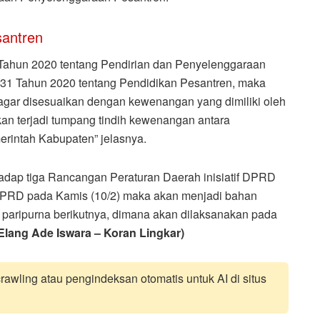
antren
Tahun 2020 tentang Pendirian dan Penyelenggaraan
31 Tahun 2020 tentang Pendidikan Pesantren, maka
agar disesuaikan dengan kewenangan yang dimiliki oleh
n terjadi tumpang tindih kewenangan antara
erintah Kabupaten” jelasnya.
adap tiga Rancangan Peraturan Daerah inisiatif DPRD
 DPRD pada Kamis (10/2) maka akan menjadi bahan
paripurna berikutnya, dimana akan dilaksanakan pada
 Elang Ade Iswara – Koran Lingkar)
awling atau pengindeksan otomatis untuk AI di situs