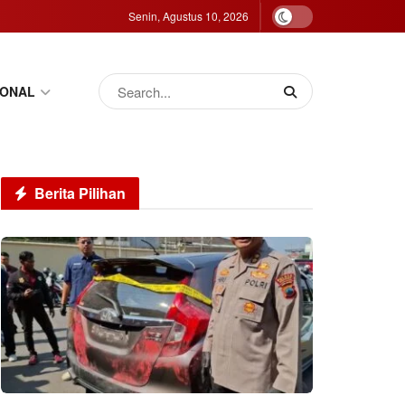
Senin, Agustus 10, 2026
IONAL
Berita Pilihan