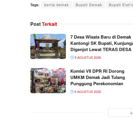
Tags:
berita demak
Bupati Demak
Bupati Eisti
Post
Terkait
7 Desa Wisata Baru di Demak
Kantongi SK Bupati, Kunjung
Digenjot Lewat TERAS DESA
9 AGUSTUS 2026
Komisi VII DPR RI Dorong
UMKM Demak Jadi Tulang
Punggung Perekonomian
6 AGUSTUS 2026
L