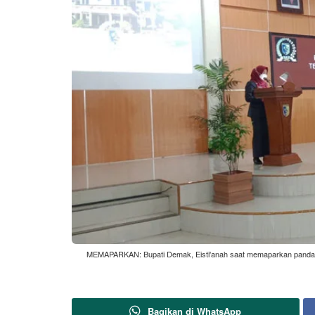
MEMAPARKAN: Bupati Demak, Eisti'anah saat memaparkan pandanga
Bagikan di WhatsApp