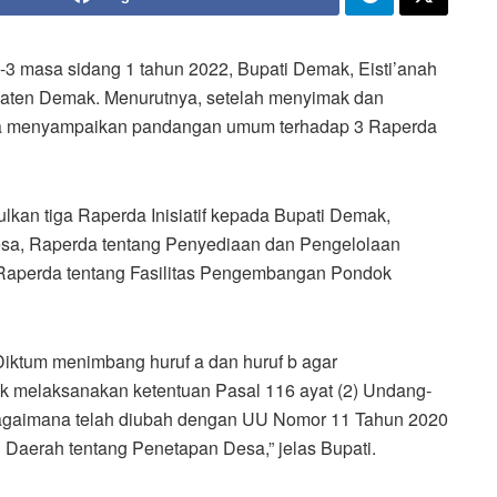
-3 masa sidang 1 tahun 2022, Bupati Demak, Eisti’anah
aten Demak. Menurutnya, setelah menyimak dan
knya menyampaikan pandangan umum terhadap 3 Raperda
n tiga Raperda Inisiatif kepada Bupati Demak,
esa, Raperda tentang Penyediaan dan Pengelolaan
 Raperda tentang Fasilitas Pengembangan Pondok
iktum menimbang huruf a dan huruf b agar
k melaksanakan ketentuan Pasal 116 ayat (2) Undang-
agaimana telah diubah dengan UU Nomor 11 Tahun 2020
n Daerah tentang Penetapan Desa,” jelas Bupati.