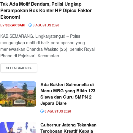
Tak Ada Motif Dendam, Polisi Ungkap
Perampokan Bos Konter HP Dipicu Faktor
Ekonomi
BY
8 AGUSTUS 2026
SEKAR SARI
KAB.SEMARANG, Lingkarjateng.id – Polisi
mengungkap motif di balik perampokan yang
menewaskan Chandra Waskito (25), pemilik Royal
Phone di Pojoksari, Kecamatan...
Ada Bakteri Salmonella di
Menu MBG yang Bikin 123
Siswa dan Guru SMPN 2
Jepara Diare
8 AGUSTUS 2026
Gubernur Jateng Tekankan
Terobosan Kreatif Kepala