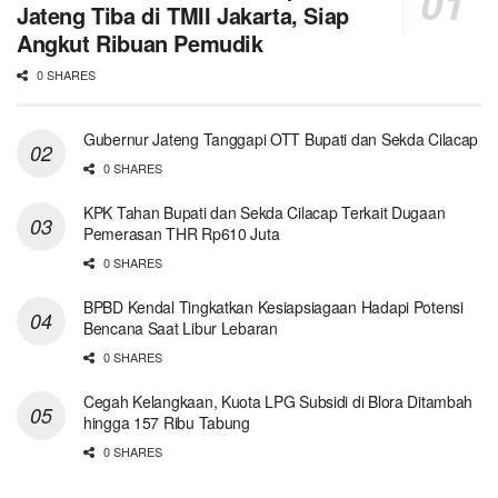
Jateng Tiba di TMII Jakarta, Siap
Angkut Ribuan Pemudik
0 SHARES
Gubernur Jateng Tanggapi OTT Bupati dan Sekda Cilacap
0 SHARES
KPK Tahan Bupati dan Sekda Cilacap Terkait Dugaan
Pemerasan THR Rp610 Juta
0 SHARES
BPBD Kendal Tingkatkan Kesiapsiagaan Hadapi Potensi
Bencana Saat Libur Lebaran
0 SHARES
Cegah Kelangkaan, Kuota LPG Subsidi di Blora Ditambah
hingga 157 Ribu Tabung
0 SHARES