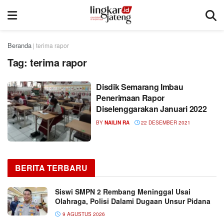
Beranda
|
terima rapor
Tag:
terima rapor
Disdik Semarang Imbau
Penerimaan Rapor
Diselenggarakan Januari 2022
BY
NAILIN RA
22 DESEMBER 2021
BERITA TERBARU
Siswi SMPN 2 Rembang Meninggal Usai
Olahraga, Polisi Dalami Dugaan Unsur Pidana
9 AGUSTUS 2026