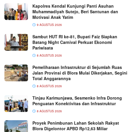
Kapolres Kendal Kunjungi Panti Asuhan
Muhammadiyah Sutejo, Beri Santunan dan
Motivasi Anak Yatim
9 AGUSTUS 2026
Sambut HUT RI ke-81, Bupati Faiz Siapkan
Batang Night Carnival Perkuat Ekonomi
Pariwisata
8 AGUSTUS 2026
Pemeliharaan Infrastruktur di Sejumlah Ruas
Jalan Provinsi di Blora Mulai Dikerjakan, Segini
Total Anggarannya
8 AGUSTUS 2026
Tinjau Karimunjawa, Sesmenko Infra Dorong
Penguatan Konektivitas dan Infrastruktur
8 AGUSTUS 2026
Proyek Penimbunan Lahan Sekolah Rakyat
Blora Digelontor APBD Rp12,63 Miliar