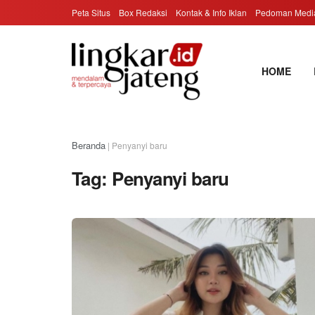
Peta Situs
Box Redaksi
Kontak & Info Iklan
Pedoman Media
HOME
Beranda
|
Penyanyi baru
Tag:
Penyanyi baru