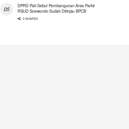
DPRD Pati Sebut Pembangunan Area Parkir
RSUD Soewondo Sudah Ditinjau BPCB
0 SHARES
t