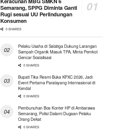
Keracunan MBG SMKN 6
Semarang, SPPG Diminta Ganti
Rugi sesuai UU Perlindungan
Konsumen
0 SHARES
Pelaku Usaha di Salatiga Dukung Larangan
Sampah Organik Masuk TPA, Minta Pemkot
Gencar Sosialisasi
0 SHARES
Bupati Tika Resmi Buka KPXC 2026, Jadi
Event Pertama Paralayang Internasional di
Kendal
0 SHARES
Pembunuhan Bos Konter HP di Ambarawa
Semarang, Polisi Dalami Dugaan Pelaku
Orang Dekat
0 SHARES