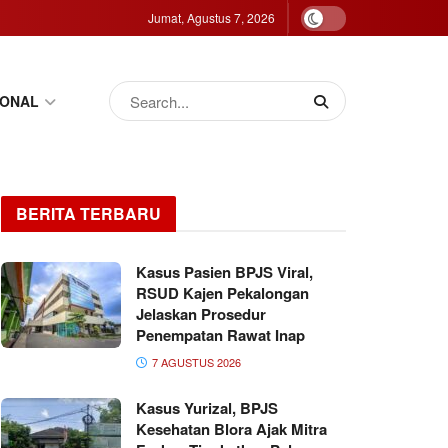
Jumat, Agustus 7, 2026
IONAL
BERITA TERBARU
Kasus Pasien BPJS Viral,
RSUD Kajen Pekalongan
Jelaskan Prosedur
Penempatan Rawat Inap
7 AGUSTUS 2026
Kasus Yurizal, BPJS
Kesehatan Blora Ajak Mitra