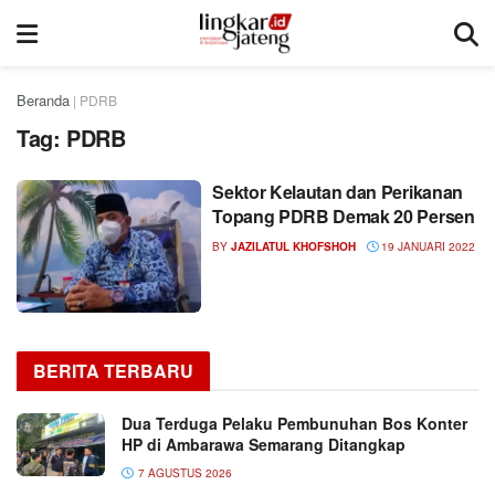
Beranda
|
PDRB
Tag:
PDRB
Sektor Kelautan dan Perikanan
Topang PDRB Demak 20 Persen
BY
JAZILATUL KHOFSHOH
19 JANUARI 2022
BERITA TERBARU
Dua Terduga Pelaku Pembunuhan Bos Konter
HP di Ambarawa Semarang Ditangkap
7 AGUSTUS 2026