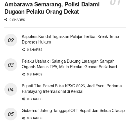
Ambarawa Semarang, Polisi Dalami
Dugaan Pelaku Orang Dekat
0 SHARES
Kapolres Kendal Tegaskan Pelajar Terlibat Kreak Tetap
Diproses Hukum
0 SHARES
Pelaku Usaha di Salatiga Dukung Larangan Sampah
Organik Masuk TPA, Minta Pemkot Gencar Sosialisasi
0 SHARES
Bupati Tika Resmi Buka KPXC 2026, Jadi Event Pertama
Paralayang Internasional di Kendal
0 SHARES
Gubernur Jateng Tanggapi OTT Bupati dan Sekda Cilacap
0 SHARES