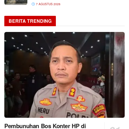
7 AGUSTUS 2026
BERITA TRENDING
Pembunuhan Bos Konter HP di