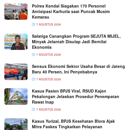
Polres Kendal Siagakan 170 Personel
Antisipasi Karhutla saat Puncak Musim
Kemarau
7 AGUSTUS 2026
Salatiga Canangkan Program SEJUTA MIJEL,
Minyak Jelantah Disulap Jadi Bernilai
Ekonomis
7 AGUSTUS 2026
Sensus Ekonomi Sektor Usaha Besar di Jateng
Baru 40 Persen, Ini Penyebabnya
7 AGUSTUS 2026
Kasus Pasien BPJS Viral, RSUD Kajen
Pekalongan Jelaskan Prosedur Penempatan
Rawat Inap
7 AGUSTUS 2026
Kasus Yurizal, BPJS Kesehatan Blora Ajak
Mitra Faskes Tingkatkan Pelayanan