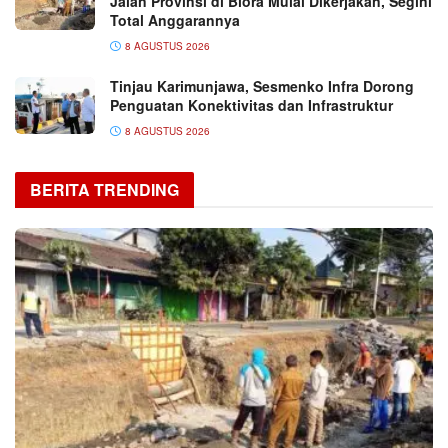
Jalan Provinsi di Blora Mulai Dikerjakan, Segini
Total Anggarannya
8 AGUSTUS 2026
Tinjau Karimunjawa, Sesmenko Infra Dorong
Penguatan Konektivitas dan Infrastruktur
8 AGUSTUS 2026
BERITA TRENDING