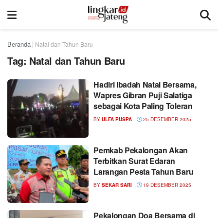
Beranda
|
Natal dan Tahun Baru
Tag:
Natal dan Tahun Baru
Hadiri Ibadah Natal Bersama,
Wapres Gibran Puji Salatiga
sebagai Kota Paling Toleran
BY
ULFA PUSPA
25 DESEMBER 2025
Pemkab Pekalongan Akan
Terbitkan Surat Edaran
Larangan Pesta Tahun Baru
BY
SEKAR SARI
19 DESEMBER 2025
Pekalongan Doa Bersama di