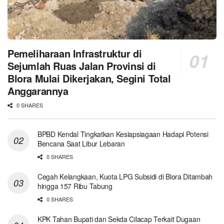
Pemeliharaan Infrastruktur di
Sejumlah Ruas Jalan Provinsi di
Blora Mulai Dikerjakan, Segini Total
Anggarannya
0 SHARES
BPBD Kendal Tingkatkan Kesiapsiagaan Hadapi Potensi
Bencana Saat Libur Lebaran
0 SHARES
Cegah Kelangkaan, Kuota LPG Subsidi di Blora Ditambah
hingga 157 Ribu Tabung
0 SHARES
KPK Tahan Bupati dan Sekda Cilacap Terkait Dugaan