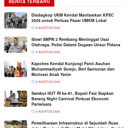
BERITA TERBARU
Disdagkop UKM Kendal Manfaatkan KPXC
2026 untuk Perluas Pasar UMKM Lokal
9 AGUSTUS 2026
Siswi SMPN 2 Rembang Meninggal Usai
Olahraga, Polisi Dalami Dugaan Unsur Pidana
9 AGUSTUS 2026
Kapolres Kendal Kunjungi Panti Asuhan
Muhammadiyah Sutejo, Beri Santunan dan
Motivasi Anak Yatim
9 AGUSTUS 2026
Sambut HUT RI ke-81, Bupati Faiz Siapkan
Batang Night Carnival Perkuat Ekonomi
Pariwisata
8 AGUSTUS 2026
Pemeliharaan Infrastruktur di Sejumlah Ruas