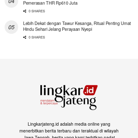
Pemerasan THR Rp610 Juta
0 SHARES
Lebih Dekat dengan Tawur Kesanga, Ritual Penting Umat
Hindu Sehari Jelang Perayaan Nyepi
0 SHARES
Lingkarjateng.id adalah media online yang
menerbitkan berita terbaru dan teraktual di wilayah
Jawa Tengah, berita yang kami terbitkan padat