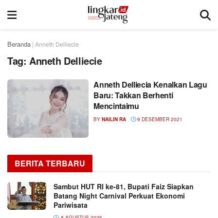
Beranda
|
Anneth Delliecie
Tag:
Anneth Delliecie
Anneth Delliecia Kenalkan Lagu
Baru: Takkan Berhenti
Mencintaimu
BY
NAILIN RA
9 DESEMBER 2021
BERITA TERBARU
Sambut HUT RI ke-81, Bupati Faiz Siapkan
Batang Night Carnival Perkuat Ekonomi
Pariwisata
8 AGUSTUS 2026