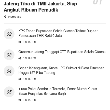
Jateng Tiba di TMII Jakarta, Siap
Angkut Ribuan Pemudik
0 SHARES
KPK Tahan Bupati dan Sekda Cilacap Terkait Dugaan
Pemerasan THR Rp610 Juta
0 SHARES
Gubernur Jateng Tanggapi OTT Bupati dan Sekda Cilacap
0 SHARES
Cegah Kelangkaan, Kuota LPG Subsidi di Blora Ditambah
hingga 157 Ribu Tabung
0 SHARES
1.090 Paket Sembako Tersedia, Pasar Murah Kudus
Sasar Penyintas Bencana Banjir
0 SHARES