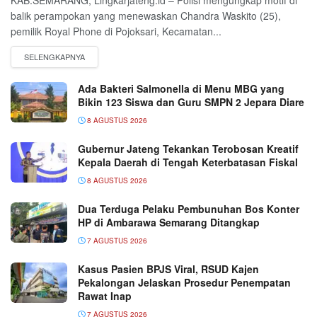
balik perampokan yang menewaskan Chandra Waskito (25),
pemilik Royal Phone di Pojoksari, Kecamatan...
Ada Bakteri Salmonella di Menu MBG yang
Bikin 123 Siswa dan Guru SMPN 2 Jepara Diare
8 AGUSTUS 2026
Gubernur Jateng Tekankan Terobosan Kreatif
Kepala Daerah di Tengah Keterbatasan Fiskal
8 AGUSTUS 2026
Dua Terduga Pelaku Pembunuhan Bos Konter
HP di Ambarawa Semarang Ditangkap
7 AGUSTUS 2026
Kasus Pasien BPJS Viral, RSUD Kajen
Pekalongan Jelaskan Prosedur Penempatan
Rawat Inap
7 AGUSTUS 2026