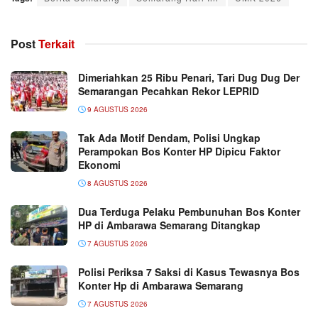
Post
Terkait
Dimeriahkan 25 Ribu Penari, Tari Dug Dug Der
Semarangan Pecahkan Rekor LEPRID
9 AGUSTUS 2026
Tak Ada Motif Dendam, Polisi Ungkap
Perampokan Bos Konter HP Dipicu Faktor
Ekonomi
8 AGUSTUS 2026
Dua Terduga Pelaku Pembunuhan Bos Konter
HP di Ambarawa Semarang Ditangkap
7 AGUSTUS 2026
Polisi Periksa 7 Saksi di Kasus Tewasnya Bos
Konter Hp di Ambarawa Semarang
7 AGUSTUS 2026