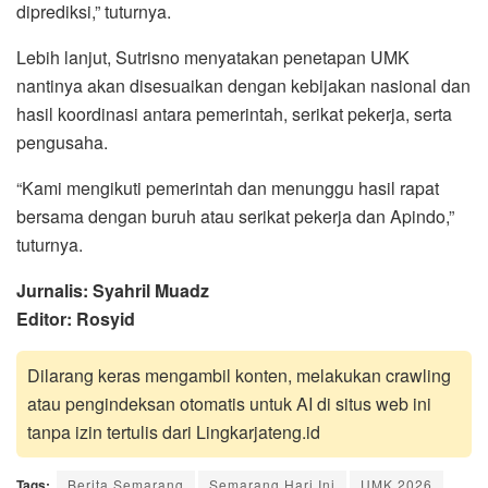
diprediksi,” tuturnya.
Lebih lanjut, Sutrisno menyatakan penetapan UMK
nantinya akan disesuaikan dengan kebijakan nasional dan
hasil koordinasi antara pemerintah, serikat pekerja, serta
pengusaha.
“Kami mengikuti pemerintah dan menunggu hasil rapat
bersama dengan buruh atau serikat pekerja dan Apindo,”
tuturnya.
Jurnalis: Syahril Muadz
Editor: Rosyid
Dilarang keras mengambil konten, melakukan crawling
atau pengindeksan otomatis untuk AI di situs web ini
tanpa izin tertulis dari Lingkarjateng.id
Tags:
Berita Semarang
Semarang Hari Ini
UMK 2026