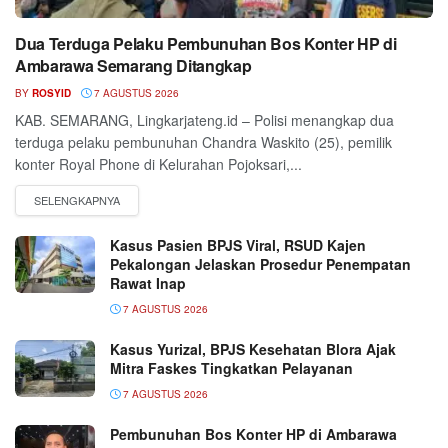
Dua Terduga Pelaku Pembunuhan Bos Konter HP di
Ambarawa Semarang Ditangkap
BY
ROSYID
7 AGUSTUS 2026
KAB. SEMARANG, Lingkarjateng.id – Polisi menangkap dua
terduga pelaku pembunuhan Chandra Waskito (25), pemilik
konter Royal Phone di Kelurahan Pojoksari,...
Kasus Pasien BPJS Viral, RSUD Kajen
Pekalongan Jelaskan Prosedur Penempatan
Rawat Inap
7 AGUSTUS 2026
Kasus Yurizal, BPJS Kesehatan Blora Ajak
Mitra Faskes Tingkatkan Pelayanan
7 AGUSTUS 2026
Pembunuhan Bos Konter HP di Ambarawa