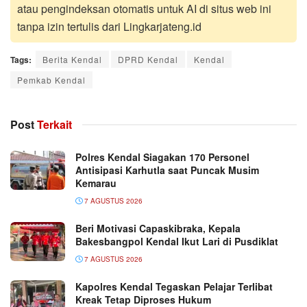
atau pengindeksan otomatis untuk AI di situs web ini
tanpa izin tertulis dari Lingkarjateng.id
Tags:
Berita Kendal
DPRD Kendal
Kendal
Pemkab Kendal
Post
Terkait
Polres Kendal Siagakan 170 Personel
Antisipasi Karhutla saat Puncak Musim
Kemarau
7 AGUSTUS 2026
Beri Motivasi Capaskibraka, Kepala
Bakesbangpol Kendal Ikut Lari di Pusdiklat
7 AGUSTUS 2026
Kapolres Kendal Tegaskan Pelajar Terlibat
Kreak Tetap Diproses Hukum