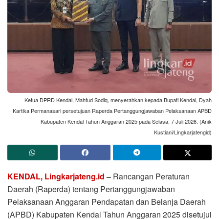
Ketua DPRD Kendal, Mahfud Sodiq, menyerahkan kepada Bupati Kendal, Dyah
Kartika Permanasari persetujuan Raperda Pertanggungjawaban Pelaksanaan APBD
Kabupaten Kendal Tahun Anggaran 2025 pada Selasa, 7 Juli 2026. (Anik
Kustiani/Lingkarjatengid)
KENDAL, Lingkarjateng.id
–
Rancangan Peraturan
Daerah (Raperda) tentang Pertanggungjawaban
Pelaksanaan Anggaran Pendapatan dan Belanja Daerah
(APBD) Kabupaten Kendal Tahun Anggaran 2025 disetujui