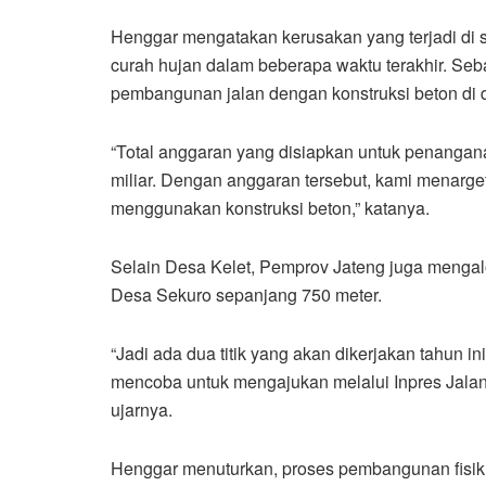
Henggar mengatakan kerusakan yang terjadi di se
curah hujan dalam beberapa waktu terakhir. Se
pembangunan jalan dengan konstruksi beton di d
“Total anggaran yang disiapkan untuk penangan
miliar. Dengan anggaran tersebut, kami menarget
menggunakan konstruksi beton,” katanya.
Selain Desa Kelet, Pemprov Jateng juga mengalo
Desa Sekuro sepanjang 750 meter.
“Jadi ada dua titik yang akan dikerjakan tahun i
mencoba untuk mengajukan melalui Inpres Jalan 
ujarnya.
Henggar menuturkan, proses pembangunan fisik d