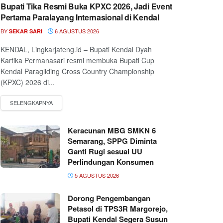
Bupati Tika Resmi Buka KPXC 2026, Jadi Event
Pertama Paralayang Internasional di Kendal
BY
6 AGUSTUS 2026
SEKAR SARI
KENDAL, Lingkarjateng.id – Bupati Kendal Dyah
Kartika Permanasari resmi membuka Bupati Cup
Kendal Paragliding Cross Country Championship
(KPXC) 2026 di...
Keracunan MBG SMKN 6
Semarang, SPPG Diminta
Ganti Rugi sesuai UU
Perlindungan Konsumen
5 AGUSTUS 2026
Dorong Pengembangan
Petasol di TPS3R Margorejo,
Bupati Kendal Segera Susun