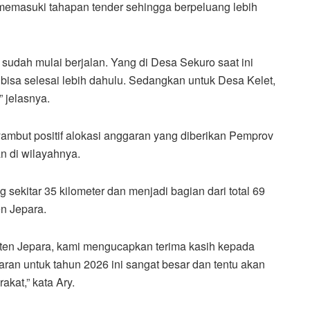
h memasuki tahapan tender sehingga berpeluang lebih
 sudah mulai berjalan. Yang di Desa Sekuro saat ini
isa selesai lebih dahulu. Sedangkan untuk Desa Kelet,
” jelasnya.
yambut positif alokasi anggaran yang diberikan Pemprov
an di wilayahnya.
 sekitar 35 kilometer dan menjadi bagian dari total 69
en Jepara.
ten Jepara, kami mengucapkan terima kasih kepada
ran untuk tahun 2026 ini sangat besar dan tentu akan
kat,” kata Ary.