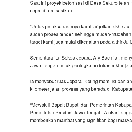
Saat ini proyek betonisasi di Desa Sekuro tela
cepat direalisasikan.
“Untuk pelaksanaannya kami targetkan akhir Juli
sudah proses tender, sehingga mudah-mudahan b
target kami juga mulai dikerjakan pada akhir Juli,
Sementara itu, Sekda Jepara, Ary Bachtiar, men
Jawa Tengah untuk peningkatan infrastruktur jal
Ia menyebut ruas Jepara–Keling memiliki panjang
kilometer jalan provinsi yang berada di Kabupat
“Mewakili Bapak Bupati dan Pemerintah Kabupa
Pemerintah Provinsi Jawa Tengah. Alokasi angga
memberikan manfaat yang signifikan bagi masyara