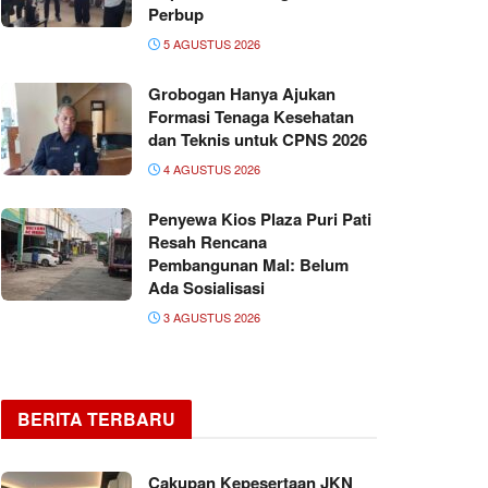
Perbup
5 AGUSTUS 2026
Grobogan Hanya Ajukan
Formasi Tenaga Kesehatan
dan Teknis untuk CPNS 2026
4 AGUSTUS 2026
Penyewa Kios Plaza Puri Pati
Resah Rencana
Pembangunan Mal: Belum
Ada Sosialisasi
3 AGUSTUS 2026
BERITA TERBARU
Cakupan Kepesertaan JKN