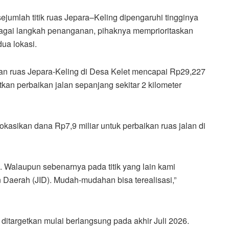
jumlah titik ruas Jepara–Keling dipengaruhi tingginya
bagai langkah penanganan, pihaknya memprioritaskan
ua lokasi.
an ruas Jepara-Keling di Desa Kelet mencapai Rp29,227
kan perbaikan jalan sepanjang sekitar 2 kilometer
kasikan dana Rp7,9 miliar untuk perbaikan ruas jalan di
ni. Walaupun sebenarnya pada titik yang lain kami
Daerah (JID). Mudah-mudahan bisa terealisasi,”
itargetkan mulai berlangsung pada akhir Juli 2026.