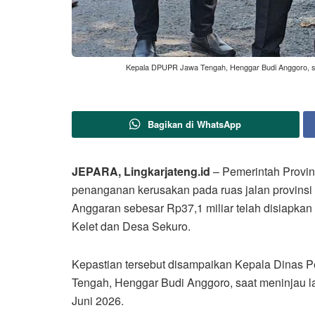
Kepala DPUPR Jawa Tengah, Henggar Budi Anggoro, saa
Bagikan di WhatsApp
JEPARA, Lingkarjateng.id
– Pemerintah Provi
penanganan kerusakan pada ruas jalan provinsi 
Anggaran sebesar Rp37,1 miliar telah disiapkan un
Kelet dan Desa Sekuro.
Kepastian tersebut disampaikan Kepala Dina
Tengah, Henggar Budi Anggoro, saat meninjau l
Juni 2026.