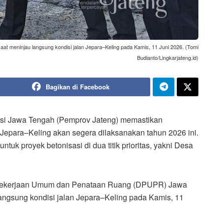
t meninjau langsung kondisi jalan Jepara–Keling pada Kamis, 11 Juni 2026. (Tomi
Budianto/Lingkarjateng.id)
Bagikan di Facebook
nsi Jawa Tengah (Pemprov Jateng) memastikan
Jepara–Keling akan segera dilaksanakan tahun 2026 ini.
tuk proyek betonisasi di dua titik prioritas, yakni Desa
s Pekerjaan Umum dan Penataan Ruang (DPUPR) Jawa
angsung kondisi jalan Jepara–Keling pada Kamis, 11