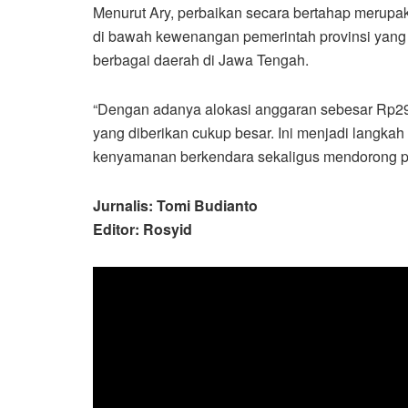
Menurut Ary, perbaikan secara bertahap merupak
di bawah kewenangan pemerintah provinsi yan
berbagai daerah di Jawa Tengah.
“Dengan adanya alokasi anggaran sebesar Rp29,22
yang diberikan cukup besar. Ini menjadi langkah
kenyamanan berkendara sekaligus mendorong p
Jurnalis: Tomi Budianto
Editor: Rosyid