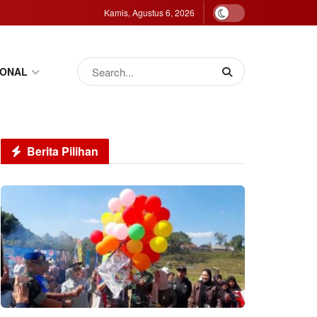
Kamis, Agustus 6, 2026
IONAL
Berita Pilihan