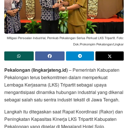
Mitigasi Persoalan Industrial, Pemkab Pekalongan Serius Perkuat LKS Tripartit. Foto:
Dok.Prokompim Pekalongan/Lingkar
Pekalongan (lingkarjateng.id)
– Pemerintah Kabupaten
Pekalongan terus berkomitmen dalam memperkuat
Lembaga Kerjasama (LKS) Tripartit sebagai upaya
mengantisipasi dinamika hubungan industrial yang dikenal
sebagai salah satu sentra industri tekstil di Jawa Tengah.
Langkah itu ditegaskan saat Rapat Koordinasi (Rakor) dan
Peningkatan Kapasitas Kinerja LKS Tripartit Kabupaten
Pekalongan yang digelar di Megaland Hotel Solo,