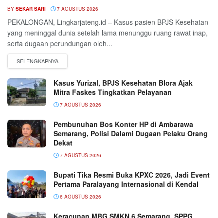
BY
SEKAR SARI
7 AGUSTUS 2026
PEKALONGAN, Lingkarjateng.id – Kasus pasien BPJS Kesehatan
yang meninggal dunia setelah lama menunggu ruang rawat inap,
serta dugaan perundungan oleh...
Kasus Yurizal, BPJS Kesehatan Blora Ajak
Mitra Faskes Tingkatkan Pelayanan
7 AGUSTUS 2026
Pembunuhan Bos Konter HP di Ambarawa
Semarang, Polisi Dalami Dugaan Pelaku Orang
Dekat
7 AGUSTUS 2026
Bupati Tika Resmi Buka KPXC 2026, Jadi Event
Pertama Paralayang Internasional di Kendal
6 AGUSTUS 2026
Keracunan MBG SMKN 6 Semarang, SPPG