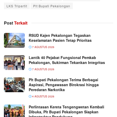
LKS Tripartit
Plt Bupati Pekalongan
Post
Terkait
RSUD Kajen Pekalongan Tegaskan
Keselamatan Pasien Tetap Prioritas
7 AGUSTUS 2026
Lantik 40 Pejabat Fungsional Pemkab
Pekalongan, Sukirman Tekankan Integritas
7 AGUSTUS 2026
Plt Bupati Pekalongan Terima Berbagai
Aspirasi, Pengawasan Birokrasi hingga
Peredaran Narkotika
4 AGUSTUS 2026
Perlintasan Kereta Tengengwetan Kembali
Dibuka, Plt Bupati Pekalongan Siapkan
Infrastruktur Pendukung