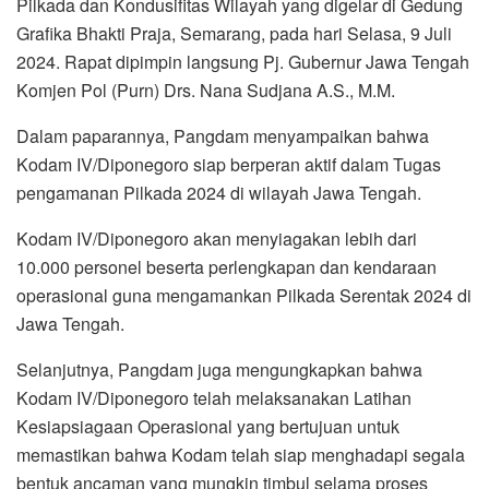
Pilkada dan Kondusifitas Wilayah yang digelar di Gedung
Grafika Bhakti Praja, Semarang, pada hari Selasa, 9 Juli
2024. Rapat dipimpin langsung Pj. Gubernur Jawa Tengah
Komjen Pol (Purn) Drs. Nana Sudjana A.S., M.M.
Dalam paparannya, Pangdam menyampaikan bahwa
Kodam IV/Diponegoro siap berperan aktif dalam Tugas
pengamanan Pilkada 2024 di wilayah Jawa Tengah.
Kodam IV/Diponegoro akan menyiagakan lebih dari
10.000 personel beserta perlengkapan dan kendaraan
operasional guna mengamankan Pilkada Serentak 2024 di
Jawa Tengah.
Selanjutnya, Pangdam juga mengungkapkan bahwa
Kodam IV/Diponegoro telah melaksanakan Latihan
Kesiapsiagaan Operasional yang bertujuan untuk
memastikan bahwa Kodam telah siap menghadapi segala
bentuk ancaman yang mungkin timbul selama proses