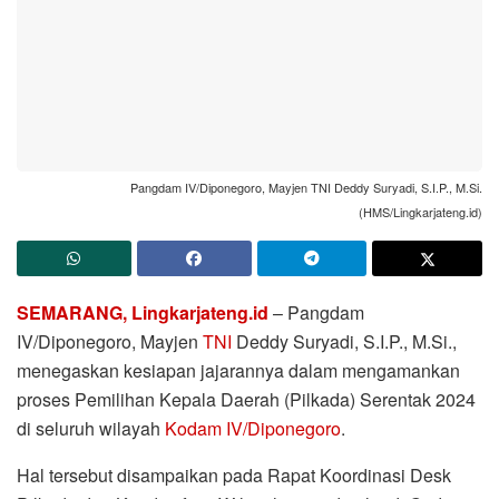
Pangdam IV/Diponegoro, Mayjen TNI Deddy Suryadi, S.I.P., M.Si.
(HMS/Lingkarjateng.id)
SEMARANG, Lingkarjateng.id
– Pangdam
IV/Diponegoro, Mayjen
TNI
Deddy Suryadi, S.I.P., M.Si.,
menegaskan kesiapan jajarannya dalam mengamankan
proses Pemilihan Kepala Daerah (Pilkada) Serentak 2024
di seluruh wilayah
Kodam IV/Diponegoro
.
Hal tersebut disampaikan pada Rapat Koordinasi Desk