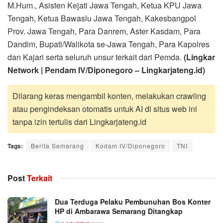
M.Hum., Asisten Kejati Jawa Tengah, Ketua KPU Jawa
Tengah, Ketua Bawaslu Jawa Tengah, Kakesbangpol
Prov. Jawa Tengah, Para Danrem, Aster Kasdam, Para
Dandim, Bupati/Walikota se-Jawa Tengah, Para Kapolres
dan Kajari serta seluruh unsur terkait dari Pemda.
(Lingkar
Network | Pendam IV/Diponegoro – Lingkarjateng.id)
Dilarang keras mengambil konten, melakukan crawling
atau pengindeksan otomatis untuk AI di situs web ini
tanpa izin tertulis dari Lingkarjateng.id
Tags:
Berita Semarang
Kodam IV/Diponegoro
TNI
Post
Terkait
Dua Terduga Pelaku Pembunuhan Bos Konter
HP di Ambarawa Semarang Ditangkap