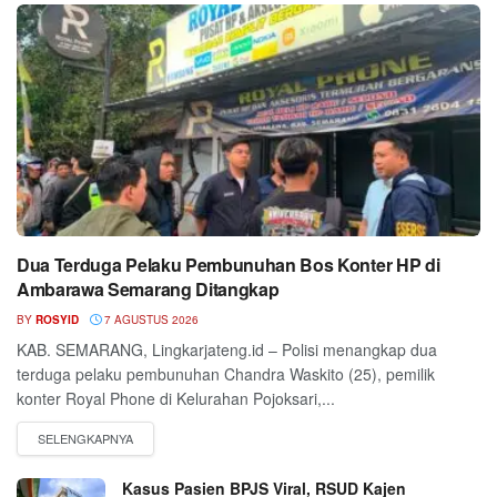
Dua Terduga Pelaku Pembunuhan Bos Konter HP di
Ambarawa Semarang Ditangkap
BY
ROSYID
7 AGUSTUS 2026
KAB. SEMARANG, Lingkarjateng.id – Polisi menangkap dua
terduga pelaku pembunuhan Chandra Waskito (25), pemilik
konter Royal Phone di Kelurahan Pojoksari,...
Kasus Pasien BPJS Viral, RSUD Kajen