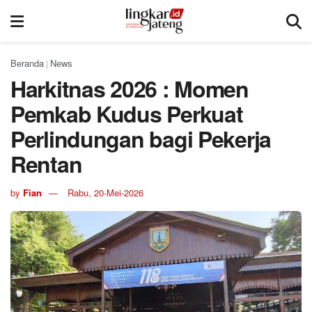
Beranda
News
|
Harkitnas 2026 : Momen
Pemkab Kudus Perkuat
Perlindungan bagi Pekerja
Rentan
by
Fian
Rabu, 20-Mei-2026