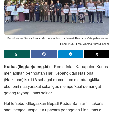
Bupati Kudus Sam'ani Inkatoris memberikan bantuan di Pendapa Kabupaten Kudus,
Rabu (20/5). Foto: Ahmad Abror/Lingkar
Kudus (lingkarjateng.id)
– Pemerintah Kabupaten Kudus
menjadikan peringatan Hari Kebangkitan Nasional
(Harkitnas) ke-118 sebagai momentum membangkitkan
ekonomi masyarakat sekaligus memperkuat semangat
gotong royong lintas sektor.
Hal tersebut ditegaskan Bupati Kudus Sam’ani Intakoris
saat menjadi inspektur upacara peringatan Harkitnas di