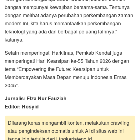
bangsa mempunyai kewajiban bersama-sama. Tentunya
dengan melihat adanya perubahan perkembangan zaman
modern ini, kita harus memanfaatkan perkembangan
teknologi yang ada dan berbagai peluang lainnya,”
katanya.
Selain memperingati Harkitnas, Pemkab Kendal juga
memperingati Hari Kearsipan ke-55 Tahun 2026 dengan
tema “Empowering the Future: Kearsipan untuk
Memberdayakan Masa Depan menuju Indonesia Emas
2045”.
Jurnalis: Elza Nur Fauziah
Editor: Rosyid
Dilarang keras mengambil konten, melakukan crawling
atau pengindeksan otomatis untuk AI di situs web ini
tanpa izin tertulis dari Lingkarjateng.id