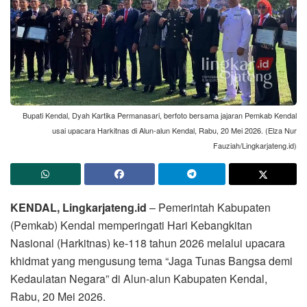
Bupati Kendal, Dyah Kartika Permanasari, berfoto bersama jajaran Pemkab Kendal
usai upacara Harkitnas di Alun-alun Kendal, Rabu, 20 Mei 2026. (Elza Nur
Fauziah/Lingkarjateng.id)
KENDAL, Lingkarjateng.id
– Pemerintah Kabupaten
(Pemkab) Kendal memperingati Hari Kebangkitan
Nasional (Harkitnas) ke-118 tahun 2026 melalui upacara
khidmat yang mengusung tema “Jaga Tunas Bangsa demi
Kedaulatan Negara” di Alun-alun Kabupaten Kendal,
Rabu, 20 Mei 2026.