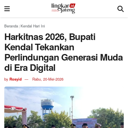
Beranda
Kendal Hari Ini
|
Harkitnas 2026, Bupati
Kendal Tekankan
Perlindungan Generasi Muda
di Era Digital
by
Rosyid
Rabu, 20-Mei-2026