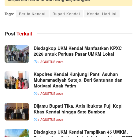
Tags:
Berita Kendal
Bupati Kendal
Kendal Hari Ini
Post
Terkait
Disdagkop UKM Kendal Manfaatkan KPXC
2026 untuk Perluas Pasar UMKM Lokal
9 AGUSTUS 2026
Kapolres Kendal Kunjungi Panti Asuhan
Muhammadiyah Sutejo, Beri Santunan dan
Motivasi Anak Yatim
9 AGUSTUS 2026
Dijamu Bupati Tika, Artis Ibukota Puji Kopi
Khas Kendal hingga Sate Bumbon
8 AGUSTUS 2026
Disdagkop UKM Kendal Tampilkan 45 UMKM,