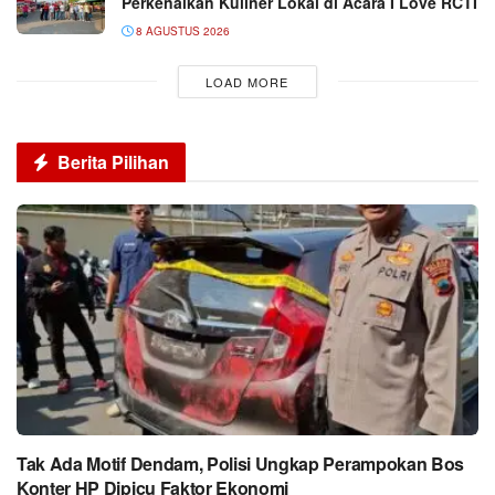
Perkenalkan Kuliner Lokal di Acara I Love RCTI
8 AGUSTUS 2026
LOAD MORE
Berita Pilihan
Tak Ada Motif Dendam, Polisi Ungkap Perampokan Bos
Konter HP Dipicu Faktor Ekonomi