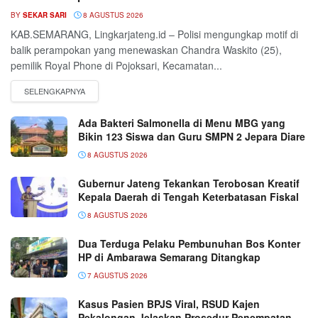
BY
SEKAR SARI
8 AGUSTUS 2026
KAB.SEMARANG, Lingkarjateng.id – Polisi mengungkap motif di
balik perampokan yang menewaskan Chandra Waskito (25),
pemilik Royal Phone di Pojoksari, Kecamatan...
Ada Bakteri Salmonella di Menu MBG yang
Bikin 123 Siswa dan Guru SMPN 2 Jepara Diare
8 AGUSTUS 2026
Gubernur Jateng Tekankan Terobosan Kreatif
Kepala Daerah di Tengah Keterbatasan Fiskal
8 AGUSTUS 2026
Dua Terduga Pelaku Pembunuhan Bos Konter
HP di Ambarawa Semarang Ditangkap
7 AGUSTUS 2026
Kasus Pasien BPJS Viral, RSUD Kajen
Pekalongan Jelaskan Prosedur Penempatan