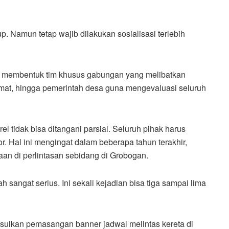
up. Namun tetap wajib dilakukan sosialisasi terlebih
n membentuk tim khusus gabungan yang melibatkan
mat, hingga pemerintah desa guna mengevaluasi seluruh
el tidak bisa ditangani parsial. Seluruh pihak harus
. Hal ini mengingat dalam beberapa tahun terakhir,
aan di perlintasan sebidang di Grobogan.
 sangat serius. Ini sekali kejadian bisa tiga sampai lima
gusulkan pemasangan banner jadwal melintas kereta di