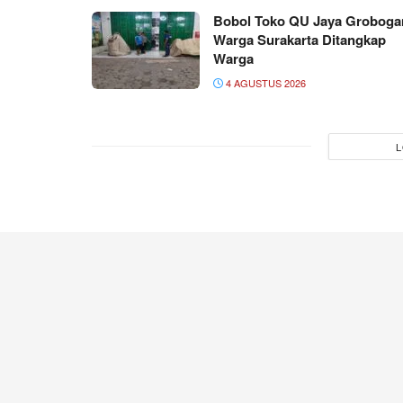
Bobol Toko QU Jaya Groboga
Warga Surakarta Ditangkap
Warga
4 AGUSTUS 2026
L