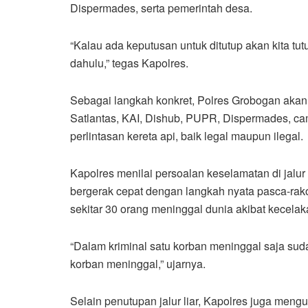
Dispermades, serta pemerintah desa.
“Kalau ada keputusan untuk ditutup akan kita tut
dahulu,” tegas Kapolres.
Sebagai langkah konkret, Polres Grobogan aka
Satlantas, KAI, Dishub, PUPR, Dispermades, ca
perlintasan kereta api, baik legal maupun ilegal.
Kapolres menilai persoalan keselamatan di jalur r
bergerak cepat dengan langkah nyata pasca-rakor
sekitar 30 orang meninggal dunia akibat kecelak
“Dalam kriminal satu korban meninggal saja sudah
korban meninggal,” ujarnya.
Selain penutupan jalur liar, Kapolres juga men