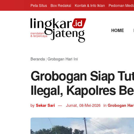
Peta Situs
Box Redaksi
Kontak & Info Iklan
Pedoman Media
HOME
Beranda
Grobogan Hari Ini
|
Grobogan Siap Tut
Ilegal, Kapolres 
by
Sekar Sari
Jumat, 08-Mei-2026
in
Grobogan Hari