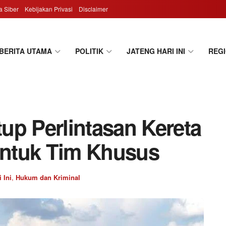
 Siber
Kebijakan Privasi
Disclaimer
BERITA UTAMA
POLITIK
JATENG HARI INI
REG
up Perlintasan Kereta
Bentuk Tim Khusus
 Ini
,
Hukum dan Kriminal