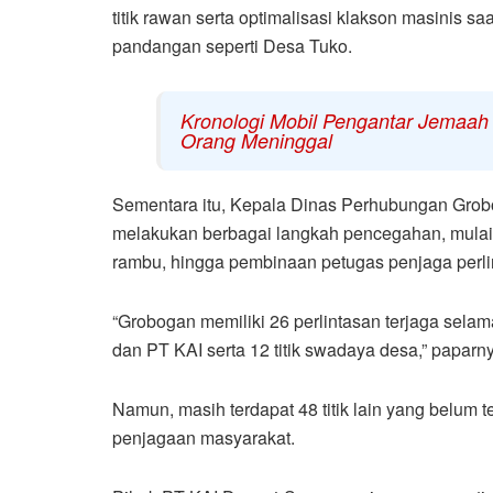
titik rawan serta optimalisasi klakson masinis s
pandangan seperti Desa Tuko.
Kronologi Mobil Pengantar Jemaah 
Orang Meninggal
Sementara itu, Kepala Dinas Perhubungan Grob
melakukan berbagai langkah pencegahan, mulai 
rambu, hingga pembinaan petugas penjaga perli
“Grobogan memiliki 26 perlintasan terjaga selama 
dan PT KAI serta 12 titik swadaya desa,” paparn
Namun, masih terdapat 48 titik lain yang belum
penjagaan masyarakat.