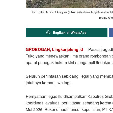
Tim Traffic Accident Analysis (TAA) Polda Jawa Tengah saat mela
Bromo Angg
Bagikan di WhatsApp
GROBOGAN, Lingkarjateng.id
– Pasca tragedi 
Tuko yang menewaskan lima orang rombongan p
aparat penegak hukum kini mengambil tindakan s
Seluruh perlintasan sebidang ilegal yang mem
jatuhnya korban jiwa lagi.
Pernyataan tegas itu disampaikan Kapolres Gr
koordinasi evaluasi perlintasan sebidang keret
Mei 2026. Rokor dihadiri unsur kepolisian, PT