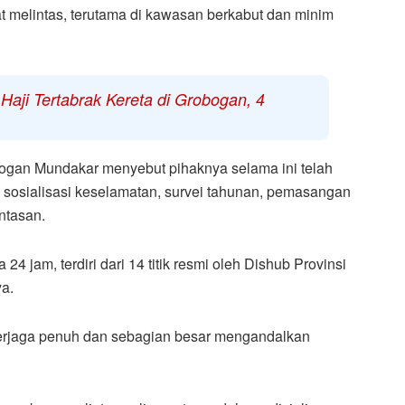
aat melintas, terutama di kawasan berkabut dan minim
Haji Tertabrak Kereta di Grobogan, 4
ogan Mundakar menyebut pihaknya selama ini telah
sosialisasi keselamatan, survei tahunan, pemasangan
ntasan.
24 jam, terdiri dari 14 titik resmi oleh Dishub Provinsi
ya.
 terjaga penuh dan sebagian besar mengandalkan