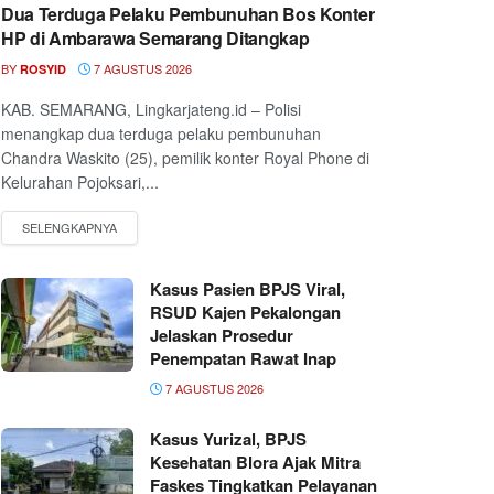
Dua Terduga Pelaku Pembunuhan Bos Konter
HP di Ambarawa Semarang Ditangkap
BY
7 AGUSTUS 2026
ROSYID
KAB. SEMARANG, Lingkarjateng.id – Polisi
menangkap dua terduga pelaku pembunuhan
Chandra Waskito (25), pemilik konter Royal Phone di
Kelurahan Pojoksari,...
Kasus Pasien BPJS Viral,
RSUD Kajen Pekalongan
Jelaskan Prosedur
Penempatan Rawat Inap
7 AGUSTUS 2026
Kasus Yurizal, BPJS
Kesehatan Blora Ajak Mitra
Faskes Tingkatkan Pelayanan