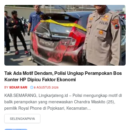
Tak Ada Motif Dendam, Polisi Ungkap Perampokan Bos
Konter HP Dipicu Faktor Ekonomi
BY
SEKAR SARI
8 AGUSTUS 2026
KAB.SEMARANG, Lingkarjateng.id – Polisi mengungkap motif di
balik perampokan yang menewaskan Chandra Waskito (25),
pemilik Royal Phone di Pojoksari, Kecamatan...