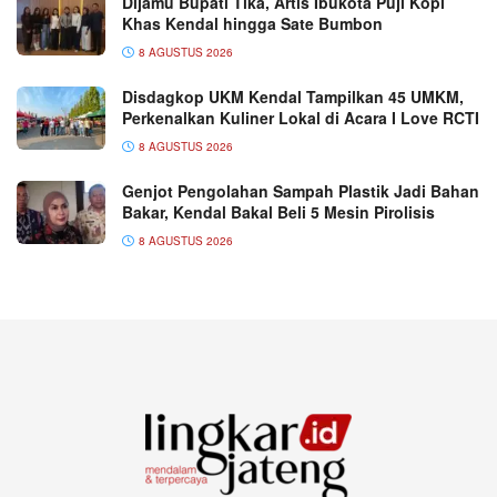
Dijamu Bupati Tika, Artis Ibukota Puji Kopi
Khas Kendal hingga Sate Bumbon
8 AGUSTUS 2026
Disdagkop UKM Kendal Tampilkan 45 UMKM,
Perkenalkan Kuliner Lokal di Acara I Love RCTI
8 AGUSTUS 2026
Genjot Pengolahan Sampah Plastik Jadi Bahan
Bakar, Kendal Bakal Beli 5 Mesin Pirolisis
8 AGUSTUS 2026