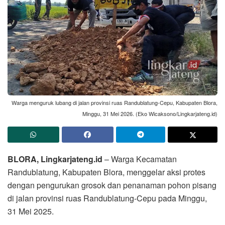
Warga menguruk lubang di jalan provinsi ruas Randublatung-Cepu, Kabupaten Blora,
Minggu, 31 Mei 2026. (Eko Wicaksono/Lingkarjateng.id)
BLORA, Lingkarjateng.id
– Warga Kecamatan
Randublatung, Kabupaten Blora, menggelar aksi protes
dengan pengurukan grosok dan penanaman pohon pisang
di jalan provinsi ruas Randublatung-Cepu pada Minggu,
31 Mei 2025.