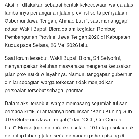
Aksi ini dilakukan sebagai bentuk kekecewaan warga atas
lambannya penanganan jalan provinsi serta pernyataan
Gubernur Jawa Tengah, Ahmad Luthfi, saat menanggapi
aduan Wakil Bupati Blora dalam kegiatan Rembug
Pembangunan Provinsi Jawa Tengah 2026 di Kabupaten
Kudus pada Selasa, 26 Mei 2026 lalu.
Saat forum tersebut, Wakil Bupati Blora, Sri Setyorini,
menyampaikan keluhan masyarakat mengenai kerusakan
jalan provinsi di wilayahnya. Namun, tanggapan gubernur
dinilai sebagian warga terkesan tidak menjadikan
persoalan tersebut sebagai prioritas.
Dalam aksi tersebut, warga memasang sejumlah tulisan
bernada kritik, di antaranya bertuliskan “Kartu Kuning Gub
JTG (Gubernur Jawa Tengah)” dan “CCL, Cor Cocote
Lutfi”. Massa juga menurunkan sekitar 10 truk grosok untuk
menutup lubang jalan serta menanam pohon pisang di