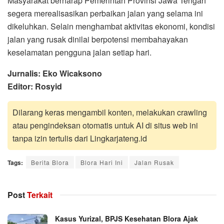
Masyarakat berharap Pemerintah Provinsi Jawa Tengah
segera merealisasikan perbaikan jalan yang selama ini
dikeluhkan. Selain menghambat aktivitas ekonomi, kondisi
jalan yang rusak dinilai berpotensi membahayakan
keselamatan pengguna jalan setiap hari.
Jurnalis: Eko Wicaksono
Editor: Rosyid
Dilarang keras mengambil konten, melakukan crawling
atau pengindeksan otomatis untuk AI di situs web ini
tanpa izin tertulis dari Lingkarjateng.id
Tags:
Berita Blora
Blora Hari Ini
Jalan Rusak
Post
Terkait
Kasus Yurizal, BPJS Kesehatan Blora Ajak