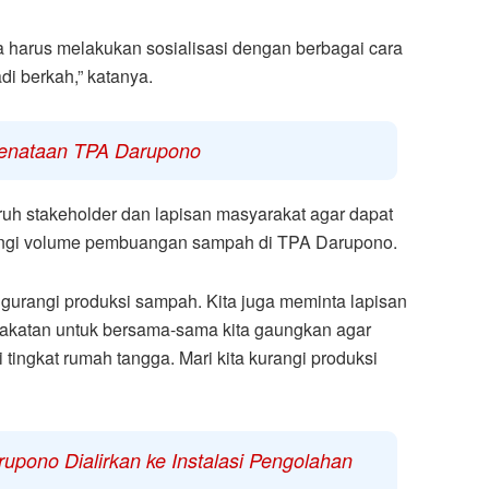
a harus melakukan sosialisasi dengan berbagai cara
i berkah,” katanya.
enataan TPA Darupono
uh stakeholder dan lapisan masyarakat agar dapat
ngi volume pembuangan sampah di TPA Darupono.
gurangi produksi sampah. Kita juga meminta lapisan
rakatan untuk bersama-sama kita gaungkan agar
ingkat rumah tangga. Mari kita kurangi produksi
pono Dialirkan ke Instalasi Pengolahan