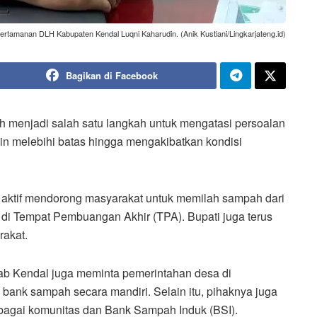
rtamanan DLH Kabupaten Kendal Luqni Kaharudin. (Anik Kustiani/Lingkarjateng.id)
Bagikan di Facebook
 menjadi salah satu langkah untuk mengatasi persoalan
n melebihi batas hingga mengakibatkan kondisi
 aktif mendorong masyarakat untuk memilah sampah dari
i Tempat Pembuangan Akhir (TPA). Bupati juga terus
rakat.
ab Kendal juga meminta pemerintahan desa di
bank sampah secara mandiri. Selain itu, pihaknya juga
rbagai komunitas dan Bank Sampah Induk (BSI).