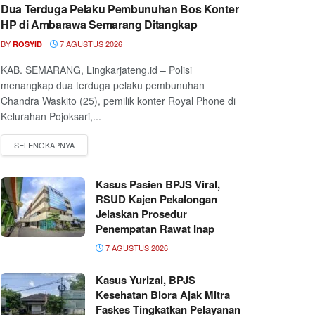
Dua Terduga Pelaku Pembunuhan Bos Konter
HP di Ambarawa Semarang Ditangkap
BY
7 AGUSTUS 2026
ROSYID
KAB. SEMARANG, Lingkarjateng.id – Polisi
menangkap dua terduga pelaku pembunuhan
Chandra Waskito (25), pemilik konter Royal Phone di
Kelurahan Pojoksari,...
Kasus Pasien BPJS Viral,
RSUD Kajen Pekalongan
Jelaskan Prosedur
Penempatan Rawat Inap
7 AGUSTUS 2026
Kasus Yurizal, BPJS
Kesehatan Blora Ajak Mitra
Faskes Tingkatkan Pelayanan