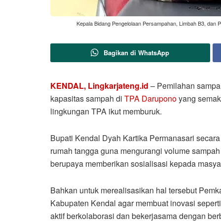
Kepala Bidang Pengelolaan Persampahan, Limbah B3, dan Pe
Bagikan di WhatsApp
KENDAL, Lingkarjateng.id
– Pemilahan sampah
kapasitas sampah di
TPA Darupono
yang semaki
lingkungan TPA ikut memburuk.
Bupati Kendal Dyah Kartika Permanasari secara
rumah tangga guna mengurangi volume sampah d
berupaya memberikan sosialisasi kepada masya
Bahkan untuk merealisasikan hal tersebut Pemk
Kabupaten Kendal agar membuat inovasi seperti 
aktif berkolaborasi dan bekerjasama dengan be