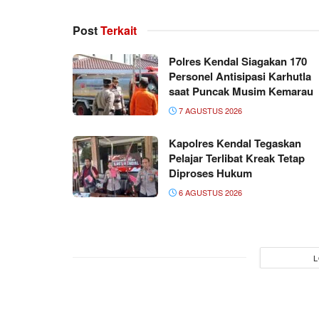
Post
Terkait
Polres Kendal Siagakan 170
Personel Antisipasi Karhutla
saat Puncak Musim Kemarau
7 AGUSTUS 2026
Kapolres Kendal Tegaskan
Pelajar Terlibat Kreak Tetap
Diproses Hukum
6 AGUSTUS 2026
L