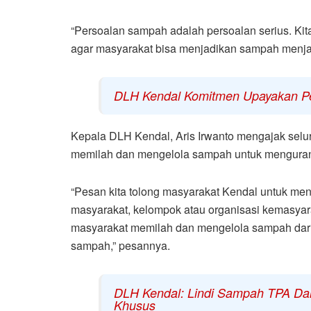
“Persoalan sampah adalah persoalan serius. Kit
agar masyarakat bisa menjadikan sampah menjad
DLH Kendal Komitmen Upayakan P
Kepala DLH Kendal, Aris Irwanto mengajak selur
memilah dan mengelola sampah untuk mengura
“Pesan kita tolong masyarakat Kendal untuk men
masyarakat, kelompok atau organisasi kemasya
masyarakat memilah dan mengelola sampah dari t
sampah,” pesannya.
DLH Kendal: Lindi Sampah TPA Daru
Khusus