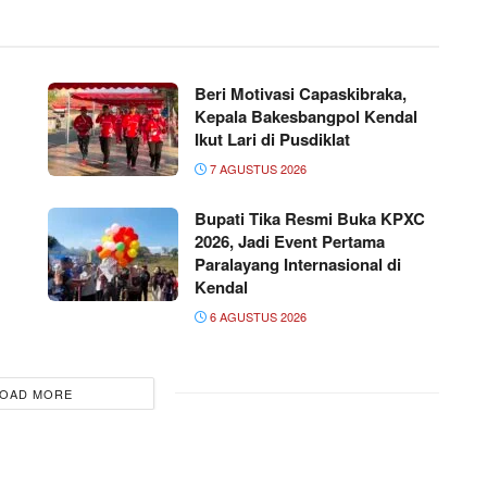
Beri Motivasi Capaskibraka,
Kepala Bakesbangpol Kendal
Ikut Lari di Pusdiklat
7 AGUSTUS 2026
Bupati Tika Resmi Buka KPXC
2026, Jadi Event Pertama
Paralayang Internasional di
Kendal
6 AGUSTUS 2026
OAD MORE