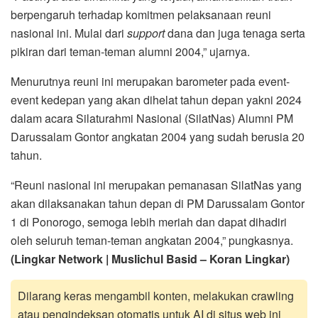
berpengaruh terhadap komitmen pelaksanaan reuni
nasional ini. Mulai dari
support
dana dan juga tenaga serta
pikiran dari teman-teman alumni 2004,” ujarnya.
Menurutnya reuni ini merupakan barometer pada event-
event kedepan yang akan dihelat tahun depan yakni 2024
dalam acara Silaturahmi Nasional (SilatNas) Alumni PM
Darussalam Gontor angkatan 2004 yang sudah berusia 20
tahun.
“Reuni nasional ini merupakan pemanasan SilatNas yang
akan dilaksanakan tahun depan di PM Darussalam Gontor
1 di Ponorogo, semoga lebih meriah dan dapat dihadiri
oleh seluruh teman-teman angkatan 2004,” pungkasnya.
(Lingkar Network | Muslichul Basid – Koran Lingkar)
Dilarang keras mengambil konten, melakukan crawling
atau pengindeksan otomatis untuk AI di situs web ini