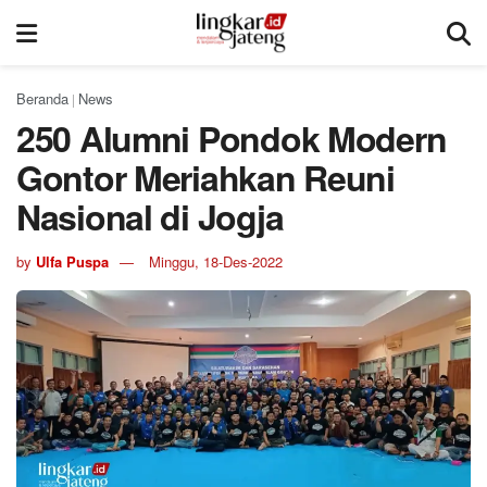
Beranda
News
|
250 Alumni Pondok Modern
Gontor Meriahkan Reuni
Nasional di Jogja
by
Ulfa Puspa
Minggu, 18-Des-2022