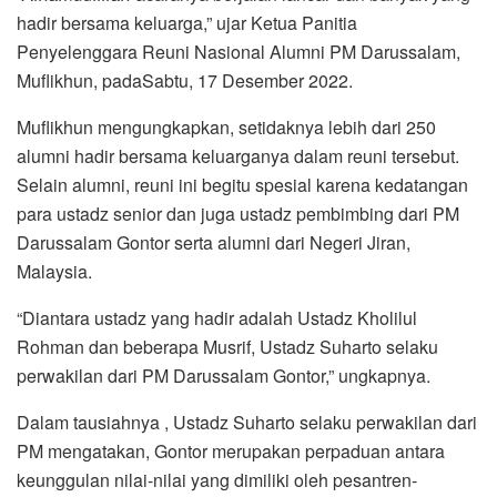
hadir bersama keluarga,” ujar Ketua Panitia
Penyelenggara Reuni Nasional Alumni PM Darussalam,
Muflikhun, padaSabtu, 17 Desember 2022.
Muflikhun mengungkapkan, setidaknya lebih dari 250
alumni hadir bersama keluarganya dalam reuni tersebut.
Selain alumni, reuni ini begitu spesial karena kedatangan
para ustadz senior dan juga ustadz pembimbing dari PM
Darussalam Gontor serta alumni dari Negeri Jiran,
Malaysia.
“Diantara ustadz yang hadir adalah Ustadz Kholilul
Rohman dan beberapa Musrif, Ustadz Suharto selaku
perwakilan dari PM Darussalam Gontor,” ungkapnya.
Dalam tausiahnya , Ustadz Suharto selaku perwakilan dari
PM mengatakan, Gontor merupakan perpaduan antara
keunggulan nilai-nilai yang dimiliki oleh pesantren-