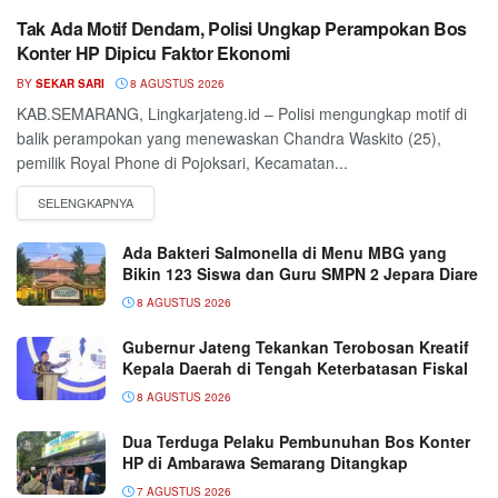
Tak Ada Motif Dendam, Polisi Ungkap Perampokan Bos
Konter HP Dipicu Faktor Ekonomi
BY
SEKAR SARI
8 AGUSTUS 2026
KAB.SEMARANG, Lingkarjateng.id – Polisi mengungkap motif di
balik perampokan yang menewaskan Chandra Waskito (25),
pemilik Royal Phone di Pojoksari, Kecamatan...
Ada Bakteri Salmonella di Menu MBG yang
Bikin 123 Siswa dan Guru SMPN 2 Jepara Diare
8 AGUSTUS 2026
Gubernur Jateng Tekankan Terobosan Kreatif
Kepala Daerah di Tengah Keterbatasan Fiskal
8 AGUSTUS 2026
Dua Terduga Pelaku Pembunuhan Bos Konter
HP di Ambarawa Semarang Ditangkap
7 AGUSTUS 2026