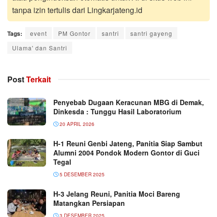
tanpa izin tertulis dari Lingkarjateng.id
Tags:
event
PM Gontor
santri
santri gayeng
Ulama' dan Santri
Post
Terkait
Penyebab Dugaan Keracunan MBG di Demak,
Dinkesda : Tunggu Hasil Laboratorium
20 APRIL 2026
H-1 Reuni Genbi Jateng, Panitia Siap Sambut
Alumni 2004 Pondok Modern Gontor di Guci
Tegal
5 DESEMBER 2025
H-3 Jelang Reuni, Panitia Moci Bareng
Matangkan Persiapan
3 DESEMBER 2025