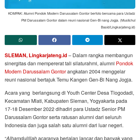
KOMPAK: Alumni Pondok Modern Darussalam Gontor berfoto bersama para Ustadz
PM Darussalam Gontor dalam reuni nasional Gen-Bi nang Jogja. (Muslichul
Basid/Lingkarjateng.id)
SLEMAN, Lingkarjateng.id
– Dalam rangka membangun
sinergitas dan mempererat tali silaturahmi, alumni
Pondok
Modern Darussalam Gontor
angkatan 2004 menggelar
reuni nasional bertajuk Temu Kangen Gen-Bi Nang Jogja.
Acara yang berlangsung di Youth Center Desa Tlogodadi,
Kecamatan Mlati, Kabupaten Sleman, Yogyakarta pada
17-18 Desember 2022 dihadiri para Ustadz Senior PM
Darussalam Gontor serta ratusan alumni dari seluruh
Indonesia dan juga salah satu alumni dari luar negeri.
“
Alhamdulillah
acaranya berjalan lancar dan banyak yang