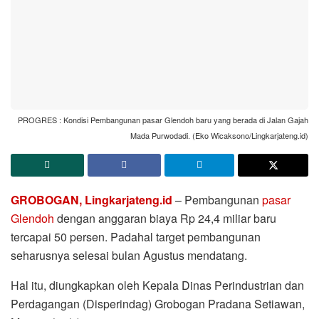
PROGRES : Kondisi Pembangunan pasar Glendoh baru yang berada di Jalan Gajah
Mada Purwodadi. (Eko Wicaksono/Lingkarjateng.id)
GROBOGAN, Lingkarjateng.id
– Pembangunan
pasar
Glendoh
dengan anggaran biaya Rp 24,4 miliar baru
tercapai 50 persen. Padahal target pembangunan
seharusnya selesai bulan Agustus mendatang.
Hal itu, diungkapkan oleh Kepala Dinas Perindustrian dan
Perdagangan (Disperindag) Grobogan Pradana Setiawan,