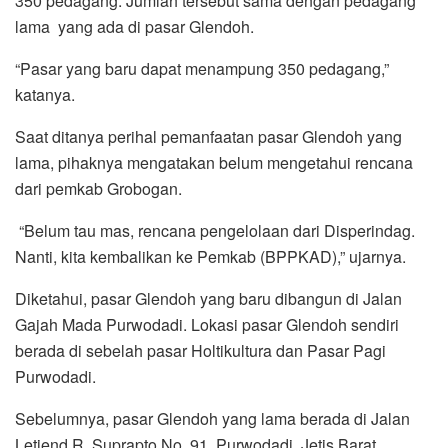
350 pedagang. Jumlah tersebut sama dengan pedagang
lama yang ada di pasar Glendoh.
“Pasar yang baru dapat menampung 350 pedagang,”
katanya.
Saat ditanya perihal pemanfaatan pasar Glendoh yang
lama, pihaknya mengatakan belum mengetahui rencana
dari pemkab Grobogan.
“Belum tau mas, rencana pengelolaan dari Disperindag.
Nanti, kita kembalikan ke Pemkab (BPPKAD),” ujarnya.
Diketahui, pasar Glendoh yang baru dibangun di Jalan
Gajah Mada Purwodadi. Lokasi pasar Glendoh sendiri
berada di sebelah pasar Holtikultura dan Pasar Pagi
Purwodadi.
Sebelumnya, pasar Glendoh yang lama berada di Jalan
Letjend R. Suprapto No. 91, Purwodadi, Jetis Barat,