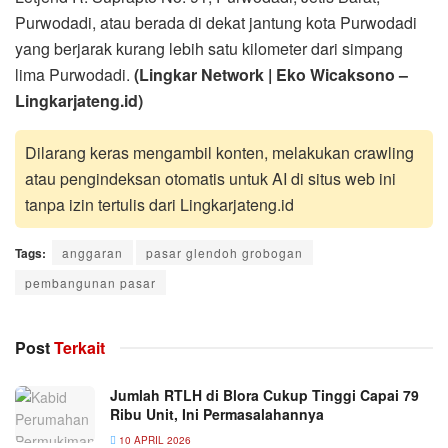
Purwodadi, atau berada di dekat jantung kota Purwodadi
yang berjarak kurang lebih satu kilometer dari simpang
lima Purwodadi.
(Lingkar Network | Eko Wicaksono –
Lingkarjateng.id)
Dilarang keras mengambil konten, melakukan crawling
atau pengindeksan otomatis untuk AI di situs web ini
tanpa izin tertulis dari Lingkarjateng.id
Tags:
anggaran
pasar glendoh grobogan
pembangunan pasar
Post
Terkait
Jumlah RTLH di Blora Cukup Tinggi Capai 79
Ribu Unit, Ini Permasalahannya
10 APRIL 2026