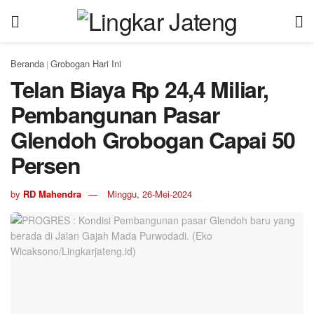
Beranda
Grobogan Hari Ini
|
Telan Biaya Rp 24,4 Miliar,
Pembangunan Pasar
Glendoh Grobogan Capai 50
Persen
by
RD Mahendra
Minggu, 26-Mei-2024